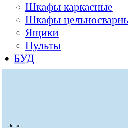
Шкафы каркасные
Шкафы цельносварн
Ящики
Пульты
БУД
Логин: