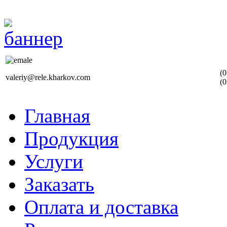
(0
valeriy@rele.kharkov.com
(0
Главная
Продукция
Услуги
Заказать
Оплата и доставка