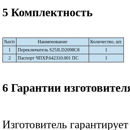
5 Комплектность
№п/п
Наименование
Количество, шт.
1
Переключатель S25JLD2098C8
1
2
Паспорт ЧПХР.642310.001 ПС
1
6 Гарантии изготовител
Изготовитель гарантирует