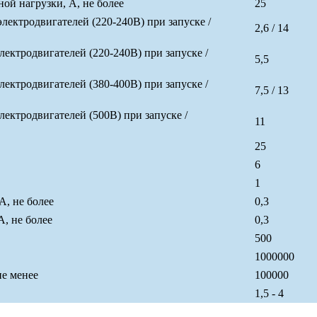
й нагрузки, А, не более
25
ктродвигателей (220-240В) при запуске /
2,6 / 14
ктродвигателей (220-240В) при запуске /
5,5
ктродвигателей (380-400В) при запуске /
7,5 / 13
ктродвигателей (500В) при запуске /
11
25
6
1
А, не более
0,3
, не более
0,3
500
1000000
не менее
100000
1,5 - 4