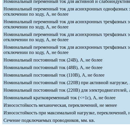
Номинальный переменный ток для активной и слабоиндуктивно
Номинальный переменный ток для асинхронных однофазных эле
отключении по ходу, А, не более
Номинальный переменный ток для асинхронных трехфазных эле
отключении по ходу, А, не более
Номинальный переменный ток для асинхронных трехфазных эле
отключении по ходу, А, не более
Номинальный переменный ток для асинхронных трехфазных эле
отключении по ходу, А, не более
Номинальный постоянный ток (24В), А, не более
Номинальный постоянный ток (48В), А, не более
Номинальный постоянный ток (110В), А, не более
Номинальный постоянный ток (220В) при активной нагрузке, 
Номинальный постоянный ток (220В) для электродвигателей, А
Номинальный кратковременный ток (<=1c), А, не более
Износостойкость механическая, переключений, не менее
Износостойкость при максимальной нагрузке, переключений, 
Сечение подключаемых проводников, мм. кв.