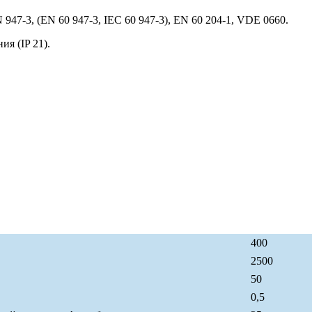
947-3, (EN 60 947-3, IEC 60 947-3), EN 60 204-1, VDE 0660.
я (IP 21).
400
2500
50
0,5