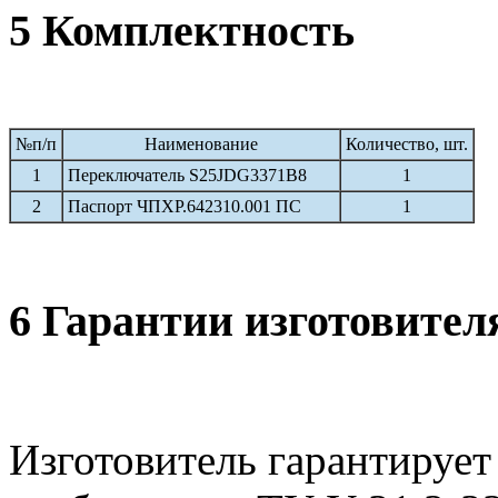
5 Комплектность
№п/п
Наименование
Количество, шт.
1
Переключатель S25JDG3371B8
1
2
Паспорт ЧПХР.642310.001 ПС
1
6 Гарантии изготовител
Изготовитель гарантирует