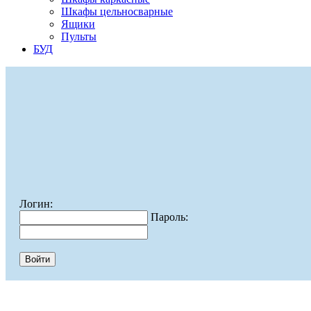
Шкафы цельносварные
Ящики
Пульты
БУД
Логин:
Пароль: