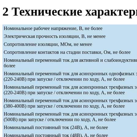
2 Технические характе
Номинальное рабочее напряжение, В, не более
Электрическая прочность изоляции, В, не менее
Сопротивление изоляции, МОм, не менее
Сопротивление контактов на стадии поставки, Ом, не более
Номинальный переменный ток для активной и слабоиндуктивн
более
Номинальный переменный ток для асинхронных однофазных э
(220-240В) при запуске / отключении по ходу, А, не более
Номинальный переменный ток для асинхронных трехфазных э
(220-240В) при запуске / отключении по ходу, А, не более
Номинальный переменный ток для асинхронных трехфазных э
(380-400В) при запуске / отключении по ходу, А, не более
Номинальный переменный ток для асинхронных трехфазных э
(500В) при запуске / отключении по ходу, А, не более
Номинальный постоянный ток (24В), А, не более
Номинальный постоянный ток (48В), А, не более