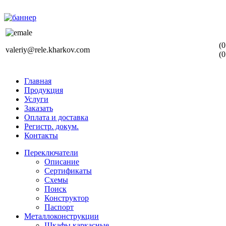
(0
valeriy@rele.kharkov.com
(0
Главная
Продукция
Услуги
Заказать
Оплата и доставка
Регистр. докум.
Контакты
Переключатели
Описание
Сертификаты
Схемы
Поиск
Конструктор
Паспорт
Металлоконструкции
Шкафы каркасные