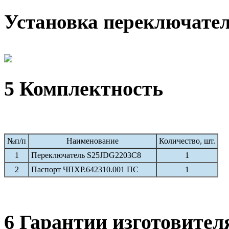
Установка переключател
5 Комплектность
№п/п
Наименование
Количество, шт.
1
Переключатель S25JDG2203C8
1
2
Паспорт ЧПХР.642310.001 ПС
1
6 Гарантии изготовител