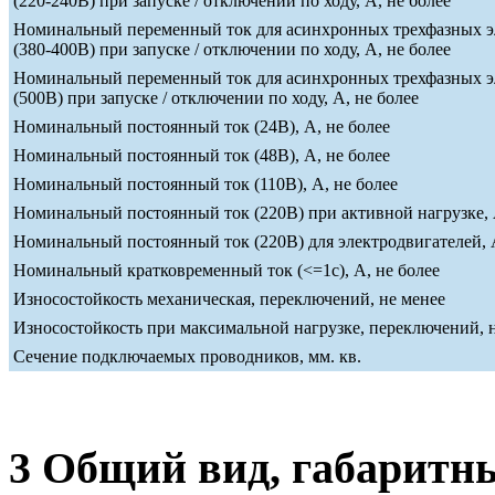
(220-240В) при запуске / отключении по ходу, А, не более
Номинальный переменный ток для асинхронных трехфазных э
(380-400В) при запуске / отключении по ходу, А, не более
Номинальный переменный ток для асинхронных трехфазных э
(500В) при запуске / отключении по ходу, А, не более
Номинальный постоянный ток (24В), А, не более
Номинальный постоянный ток (48В), А, не более
Номинальный постоянный ток (110В), А, не более
Номинальный постоянный ток (220В) при активной нагрузке, 
Номинальный постоянный ток (220В) для электродвигателей, А
Номинальный кратковременный ток (<=1c), А, не более
Износостойкость механическая, переключений, не менее
Износостойкость при максимальной нагрузке, переключений, 
Сечение подключаемых проводников, мм. кв.
3 Общий вид, габаритн