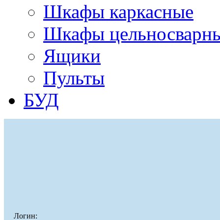
Шкафы каркасные
Шкафы цельносварн
Ящики
Пульты
БУД
Логин: