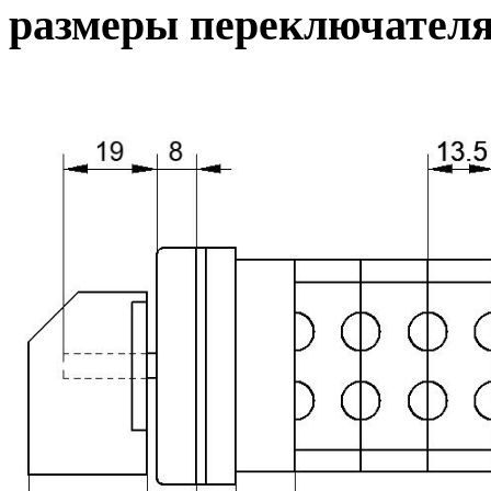
размеры переключател