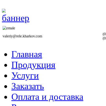
(0
valeriy@rele.kharkov.com
(0
Главная
Продукция
Услуги
Заказать
Оплата и доставка