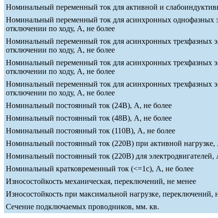
Номинальный переменный ток для активной и слабоиндуктивно
Номинальный переменный ток для асинхронных однофазных эле
отключении по ходу, А, не более
Номинальный переменный ток для асинхронных трехфазных эле
отключении по ходу, А, не более
Номинальный переменный ток для асинхронных трехфазных эле
отключении по ходу, А, не более
Номинальный переменный ток для асинхронных трехфазных эле
отключении по ходу, А, не более
Номинальный постоянный ток (24В), А, не более
Номинальный постоянный ток (48В), А, не более
Номинальный постоянный ток (110В), А, не более
Номинальный постоянный ток (220В) при активной нагрузке, 
Номинальный постоянный ток (220В) для электродвигателей, А
Номинальный кратковременный ток (<=1c), А, не более
Износостойкость механическая, переключений, не менее
Износостойкость при максимальной нагрузке, переключений, 
Сечение подключаемых проводников, мм. кв.