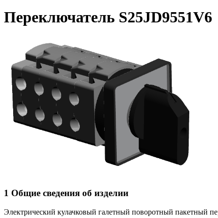
Переключатель S25JD9551V6
1 Общие сведения об изделии
Электрический кулачковый галетный поворотный пакетный п