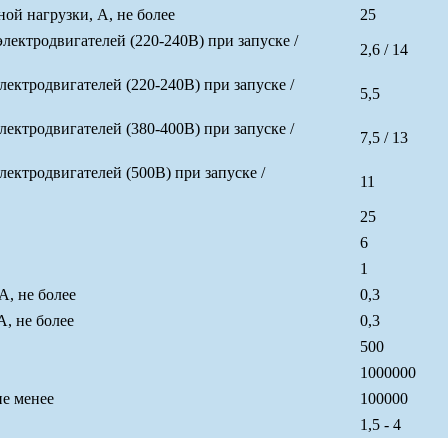
й нагрузки, А, не более
25
ктродвигателей (220-240В) при запуске /
2,6 / 14
ктродвигателей (220-240В) при запуске /
5,5
ктродвигателей (380-400В) при запуске /
7,5 / 13
ктродвигателей (500В) при запуске /
11
25
6
1
А, не более
0,3
, не более
0,3
500
1000000
не менее
100000
1,5 - 4