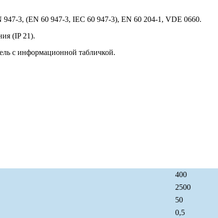
947-3, (EN 60 947-3, IEC 60 947-3), EN 60 204-1, VDE 0660.
я (IP 21).
ель с информационной табличкой.
400
2500
50
0,5