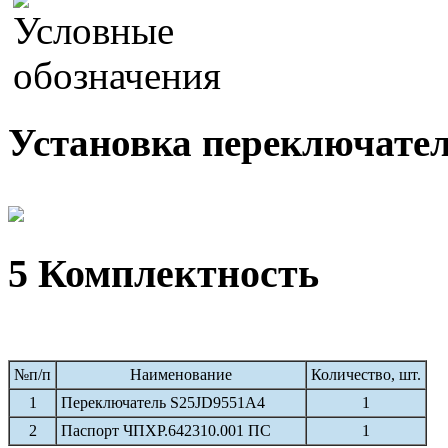
Установка переключател
5 Комплектность
№п/п
Наименование
Количество, шт.
1
Переключатель S25JD9551A4
1
2
Паспорт ЧПХР.642310.001 ПС
1