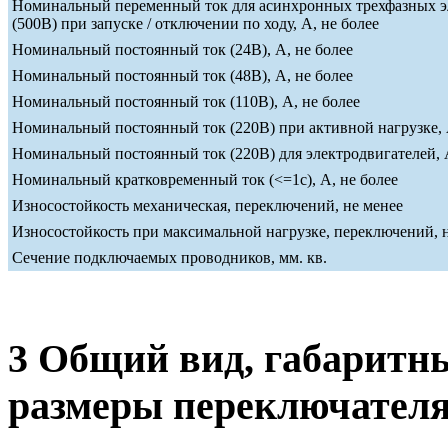
Номинальный переменный ток для асинхронных трехфазных э
(500В) при запуске / отключении по ходу, А, не более
Номинальный постоянный ток (24В), А, не более
Номинальный постоянный ток (48В), А, не более
Номинальный постоянный ток (110В), А, не более
Номинальный постоянный ток (220В) при активной нагрузке, 
Номинальный постоянный ток (220В) для электродвигателей, А
Номинальный кратковременный ток (<=1c), А, не более
Износостойкость механическая, переключений, не менее
Износостойкость при максимальной нагрузке, переключений, 
Сечение подключаемых проводников, мм. кв.
3 Общий вид, габаритн
размеры переключател