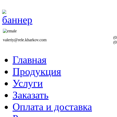
(0
valeriy@rele.kharkov.com
(0
Главная
Продукция
Услуги
Заказать
Оплата и доставка