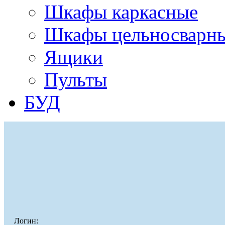
Шкафы каркасные
Шкафы цельносварн
Ящики
Пульты
БУД
Логин: