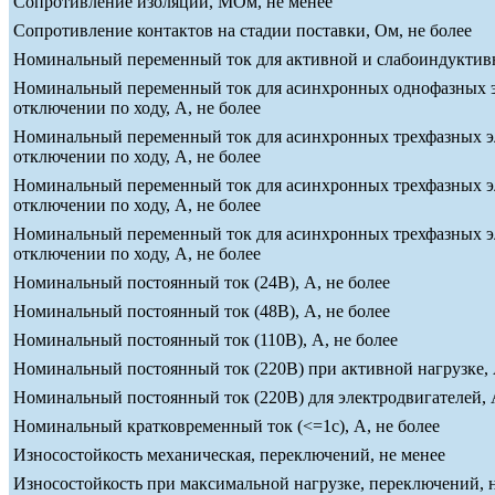
Сопротивление изоляции, МОм, не менее
Сопротивление контактов на стадии поставки, Ом, не более
Номинальный переменный ток для активной и слабоиндуктивно
Номинальный переменный ток для асинхронных однофазных эле
отключении по ходу, А, не более
Номинальный переменный ток для асинхронных трехфазных эле
отключении по ходу, А, не более
Номинальный переменный ток для асинхронных трехфазных эле
отключении по ходу, А, не более
Номинальный переменный ток для асинхронных трехфазных эле
отключении по ходу, А, не более
Номинальный постоянный ток (24В), А, не более
Номинальный постоянный ток (48В), А, не более
Номинальный постоянный ток (110В), А, не более
Номинальный постоянный ток (220В) при активной нагрузке, 
Номинальный постоянный ток (220В) для электродвигателей, А
Номинальный кратковременный ток (<=1c), А, не более
Износостойкость механическая, переключений, не менее
Износостойкость при максимальной нагрузке, переключений, 