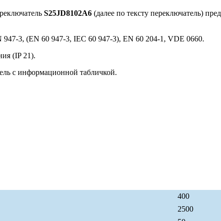
ереключатель
S25JD8102A6
(далее по тексту переключатель) пре
947-3, (EN 60 947-3, IEC 60 947-3), EN 60 204-1, VDE 0660.
я (IP 21).
ель с информационной табличкой.
400
2500