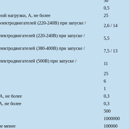
50
0,5
й нагрузки, А, не более
25
ктродвигателей (220-240В) при запуске /
2,6 / 14
ктродвигателей (220-240В) при запуске /
5,5
ктродвигателей (380-400В) при запуске /
7,5 / 13
ктродвигателей (500В) при запуске /
11
25
6
1
А, не более
0,3
, не более
0,3
500
1000000
не менее
100000