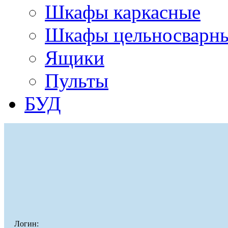
Шкафы каркасные
Шкафы цельносварн
Ящики
Пульты
БУД
Логин: