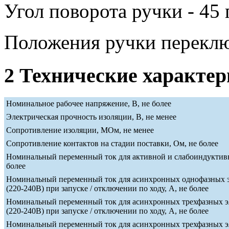
Угол поворота ручки - 45 
Положения ручки переклю
2 Технические характе
Номинальное рабочее напряжение, В, не более
Электрическая прочность изоляции, В, не менее
Сопротивление изоляции, МОм, не менее
Сопротивление контактов на стадии поставки, Ом, не более
Номинальный переменный ток для активной и слабоиндуктивн
более
Номинальный переменный ток для асинхронных однофазных э
(220-240В) при запуске / отключении по ходу, А, не более
Номинальный переменный ток для асинхронных трехфазных э
(220-240В) при запуске / отключении по ходу, А, не более
Номинальный переменный ток для асинхронных трехфазных э