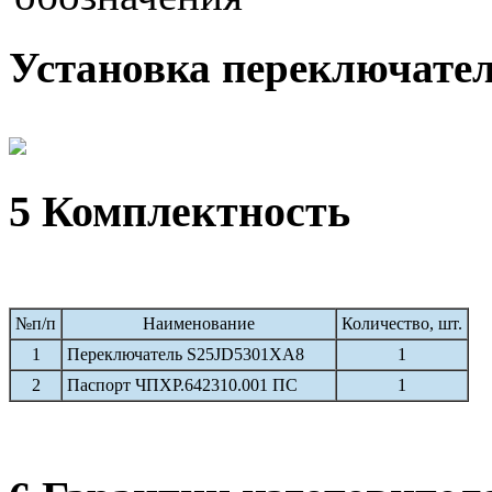
Установка переключател
5 Комплектность
№п/п
Наименование
Количество, шт.
1
Переключатель S25JD5301XA8
1
2
Паспорт ЧПХР.642310.001 ПС
1