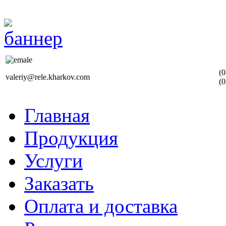
(0
valeriy@rele.kharkov.com
(0
Главная
Продукция
Услуги
Заказать
Оплата и доставка