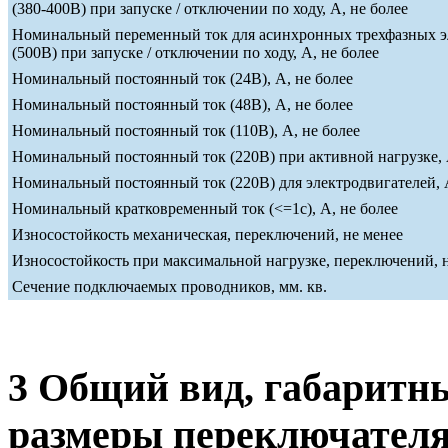
(380-400В) при запуске / отключении по ходу, А, не более
Номинальный переменный ток для асинхронных трехфазных э
(500В) при запуске / отключении по ходу, А, не более
Номинальный постоянный ток (24В), А, не более
Номинальный постоянный ток (48В), А, не более
Номинальный постоянный ток (110В), А, не более
Номинальный постоянный ток (220В) при активной нагрузке, 
Номинальный постоянный ток (220В) для электродвигателей, А
Номинальный кратковременный ток (<=1c), А, не более
Износостойкость механическая, переключений, не менее
Износостойкость при максимальной нагрузке, переключений, 
Сечение подключаемых проводников, мм. кв.
3 Общий вид, габаритн
размеры переключател