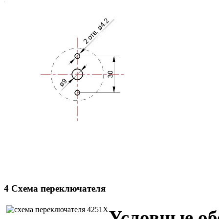
4 Схема переключателя
Условные об