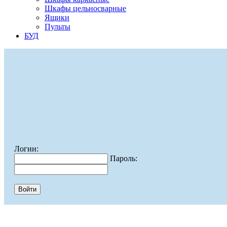
Шкафы цельносварные
Ящики
Пульты
БУД
Логин:
Пароль: