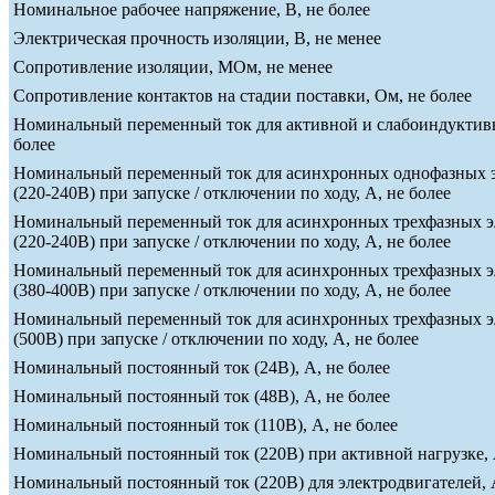
Номинальное рабочее напряжение, В, не более
Электрическая прочность изоляции, В, не менее
Сопротивление изоляции, МОм, не менее
Сопротивление контактов на стадии поставки, Ом, не более
Номинальный переменный ток для активной и слабоиндуктивн
более
Номинальный переменный ток для асинхронных однофазных э
(220-240В) при запуске / отключении по ходу, А, не более
Номинальный переменный ток для асинхронных трехфазных э
(220-240В) при запуске / отключении по ходу, А, не более
Номинальный переменный ток для асинхронных трехфазных э
(380-400В) при запуске / отключении по ходу, А, не более
Номинальный переменный ток для асинхронных трехфазных э
(500В) при запуске / отключении по ходу, А, не более
Номинальный постоянный ток (24В), А, не более
Номинальный постоянный ток (48В), А, не более
Номинальный постоянный ток (110В), А, не более
Номинальный постоянный ток (220В) при активной нагрузке, 
Номинальный постоянный ток (220В) для электродвигателей, А