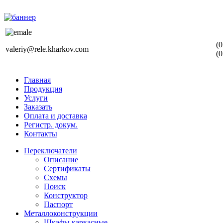
(0
valeriy@rele.kharkov.com
(0
Главная
Продукция
Услуги
Заказать
Оплата и доставка
Регистр. докум.
Контакты
Переключатели
Описание
Сертификаты
Схемы
Поиск
Конструктор
Паспорт
Металлоконструкции
Шкафы каркасные