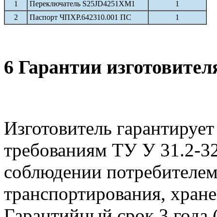
1
Переключатель S25JD4251XM1
1
2
Паспорт ЧПХР.642310.001 ПС
1
6 Гарантии изготовител
Изготовитель гарантирует
требованиям ТУ У 31.2-3
соблюдении потребителем
транспортирования, хране
Гарантийный срок 3 года (