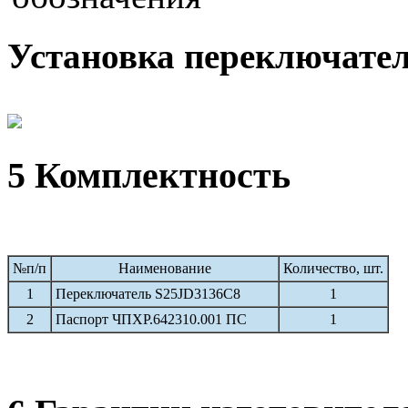
Установка переключател
5 Комплектность
№п/п
Наименование
Количество, шт.
1
Переключатель S25JD3136C8
1
2
Паспорт ЧПХР.642310.001 ПС
1