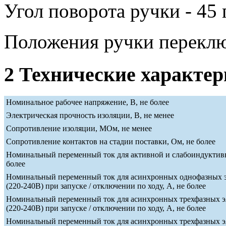
Угол поворота ручки - 45 
Положения ручки переклю
2 Технические характе
Номинальное рабочее напряжение, В, не более
Электрическая прочность изоляции, В, не менее
Сопротивление изоляции, МОм, не менее
Сопротивление контактов на стадии поставки, Ом, не более
Номинальный переменный ток для активной и слабоиндуктивн
более
Номинальный переменный ток для асинхронных однофазных э
(220-240В) при запуске / отключении по ходу, А, не более
Номинальный переменный ток для асинхронных трехфазных э
(220-240В) при запуске / отключении по ходу, А, не более
Номинальный переменный ток для асинхронных трехфазных э