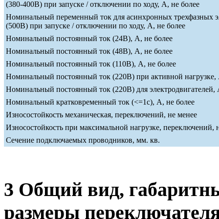
(380-400В) при запуске / отключении по ходу, А, не более
Номинальный переменный ток для асинхронных трехфазных э
(500В) при запуске / отключении по ходу, А, не более
Номинальный постоянный ток (24В), А, не более
Номинальный постоянный ток (48В), А, не более
Номинальный постоянный ток (110В), А, не более
Номинальный постоянный ток (220В) при активной нагрузке, 
Номинальный постоянный ток (220В) для электродвигателей, А
Номинальный кратковременный ток (<=1c), А, не более
Износостойкость механическая, переключений, не менее
Износостойкость при максимальной нагрузке, переключений, 
Сечение подключаемых проводников, мм. кв.
3 Общий вид, габаритн
размеры переключател