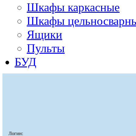
Шкафы каркасные
Шкафы цельносварн
Ящики
Пульты
БУД
Логин: