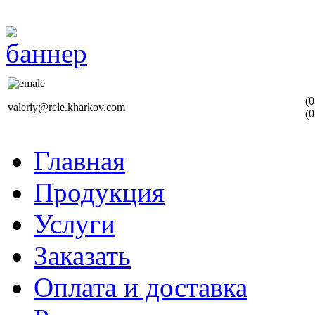
(0
valeriy@rele.kharkov.com
(0
Главная
Продукция
Услуги
Заказать
Оплата и доставка