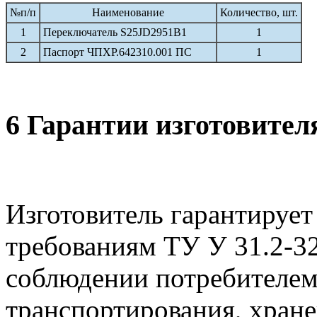
№п/п
Наименование
Количество, шт.
1
Переключатель S25JD2951B1
1
2
Паспорт ЧПХР.642310.001 ПС
1
6 Гарантии изготовител
Изготовитель гарантирует
требованиям ТУ У 31.2-3
соблюдении потребителем
транспортирования, хране