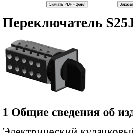
Переключатель S25
1 Общие сведения об из
Электрический кулачковы