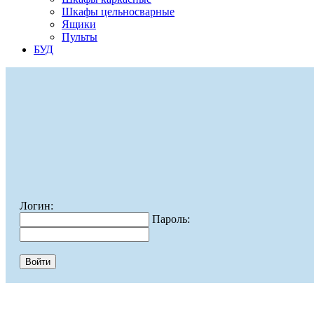
Шкафы цельносварные
Ящики
Пульты
БУД
Логин:
Пароль: