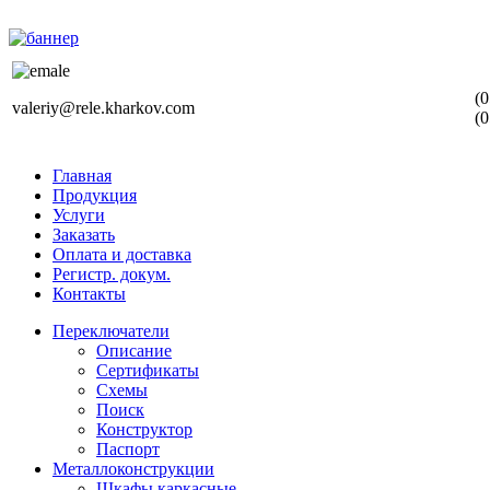
(0
valeriy@rele.kharkov.com
(0
Главная
Продукция
Услуги
Заказать
Оплата и доставка
Регистр. докум.
Контакты
Переключатели
Описание
Сертификаты
Схемы
Поиск
Конструктор
Паспорт
Металлоконструкции
Шкафы каркасные