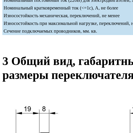
Номинальный постоянный ток (220В) для электродвигателей, А
Номинальный кратковременный ток (<=1c), А, не более
Износостойкость механическая, переключений, не менее
Износостойкость при максимальной нагрузке, переключений, 
Сечение подключаемых проводников, мм. кв.
3 Общий вид, габаритн
размеры переключател