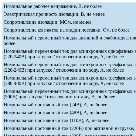
Номинальное рабочее напряжение, В, не более
Электрическая прочность изоляции, В, не менее
Сопротивление изоляции, МОм, не менее
Сопротивление контактов на стадии поставки, Ом, не более
Номинальный переменный ток для активной и слабоиндуктивн
более
Номинальный переменный ток для асинхронных однофазных э
(220-240В) при запуске / отключении по ходу, А, не более
Номинальный переменный ток для асинхронных трехфазных э
(220-240В) при запуске / отключении по ходу, А, не более
Номинальный переменный ток для асинхронных трехфазных э
(380-400В) при запуске / отключении по ходу, А, не более
Номинальный переменный ток для асинхронных трехфазных э
(500В) при запуске / отключении по ходу, А, не более
Номинальный постоянный ток (24В), А, не более
Номинальный постоянный ток (48В), А, не более
Номинальный постоянный ток (110В), А, не более
Номинальный постоянный ток (220В) при активной нагрузке, 