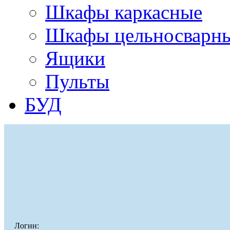
Шкафы каркасные
Шкафы цельносварн
Ящики
Пульты
БУД
Логин: