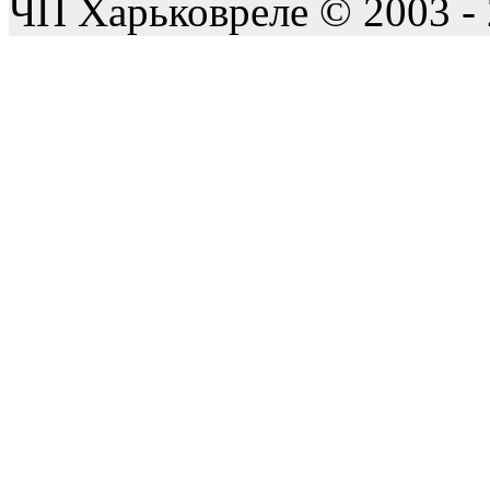
ЧП Харьковреле © 2003 -