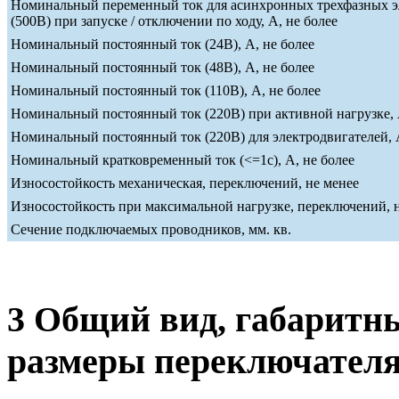
Номинальный переменный ток для асинхронных трехфазных э
(500В) при запуске / отключении по ходу, А, не более
Номинальный постоянный ток (24В), А, не более
Номинальный постоянный ток (48В), А, не более
Номинальный постоянный ток (110В), А, не более
Номинальный постоянный ток (220В) при активной нагрузке, 
Номинальный постоянный ток (220В) для электродвигателей, А
Номинальный кратковременный ток (<=1c), А, не более
Износостойкость механическая, переключений, не менее
Износостойкость при максимальной нагрузке, переключений, 
Сечение подключаемых проводников, мм. кв.
3 Общий вид, габаритн
размеры переключател