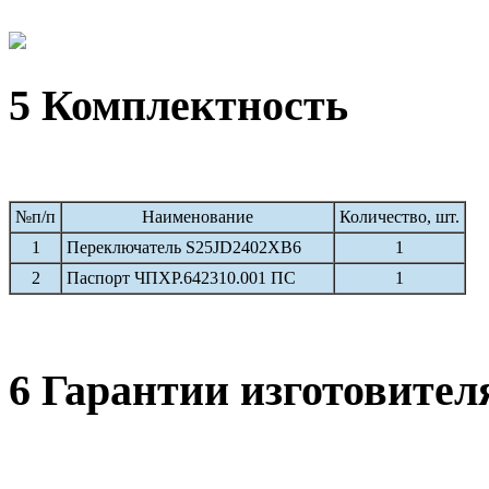
5 Комплектность
№п/п
Наименование
Количество, шт.
1
Переключатель S25JD2402XB6
1
2
Паспорт ЧПХР.642310.001 ПС
1
6 Гарантии изготовител