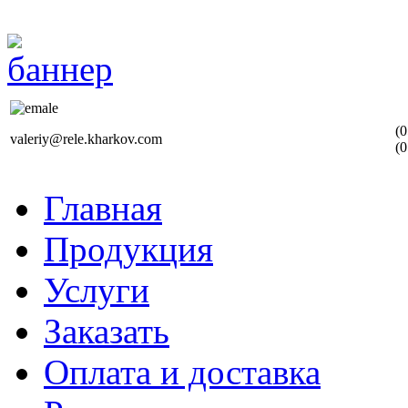
(0
valeriy@rele.kharkov.com
(0
Главная
Продукция
Услуги
Заказать
Оплата и доставка