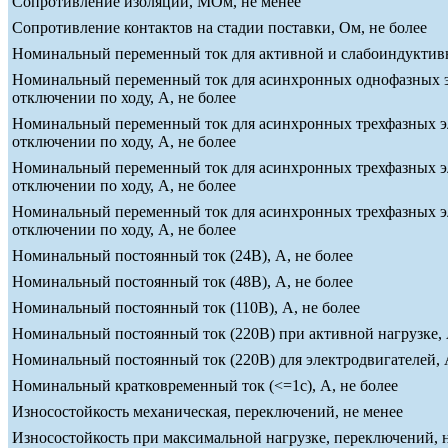
Сопротивление изоляции, МОм, не менее
Сопротивление контактов на стадии поставки, Ом, не более
Номинальный переменный ток для активной и слабоиндуктивно
Номинальный переменный ток для асинхронных однофазных эле
отключении по ходу, А, не более
Номинальный переменный ток для асинхронных трехфазных эле
отключении по ходу, А, не более
Номинальный переменный ток для асинхронных трехфазных эле
отключении по ходу, А, не более
Номинальный переменный ток для асинхронных трехфазных эле
отключении по ходу, А, не более
Номинальный постоянный ток (24В), А, не более
Номинальный постоянный ток (48В), А, не более
Номинальный постоянный ток (110В), А, не более
Номинальный постоянный ток (220В) при активной нагрузке, 
Номинальный постоянный ток (220В) для электродвигателей, А
Номинальный кратковременный ток (<=1c), А, не более
Износостойкость механическая, переключений, не менее
Износостойкость при максимальной нагрузке, переключений, 