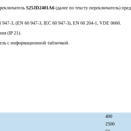
ереключатель
S25JD2401A6
(далее по тексту переключатель) пре
947-3, (EN 60 947-3, IEC 60 947-3), EN 60 204-1, VDE 0660.
я (IP 21).
ель с информационной табличкой.
400
2500