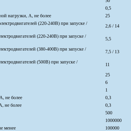
50
0,5
й нагрузки, А, не более
25
ктродвигателей (220-240В) при запуске /
2,6 / 14
ктродвигателей (220-240В) при запуске /
5,5
ктродвигателей (380-400В) при запуске /
7,5 / 13
ктродвигателей (500В) при запуске /
11
25
6
1
А, не более
0,3
, не более
0,3
500
1000000
не менее
100000