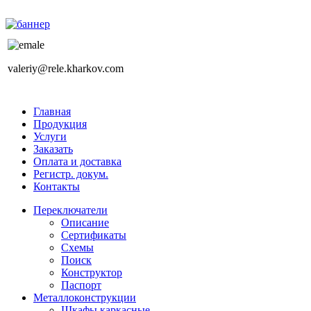
valeriy@rele.kharkov.com
Главная
Продукция
Услуги
Заказать
Оплата и доставка
Регистр. докум.
Контакты
Переключатели
Описание
Сертификаты
Схемы
Поиск
Конструктор
Паспорт
Металлоконструкции
Шкафы каркасные