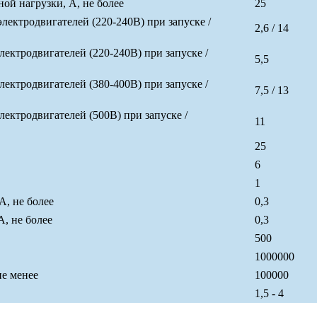
й нагрузки, А, не более
25
ктродвигателей (220-240В) при запуске /
2,6 / 14
ктродвигателей (220-240В) при запуске /
5,5
ктродвигателей (380-400В) при запуске /
7,5 / 13
ктродвигателей (500В) при запуске /
11
25
6
1
А, не более
0,3
, не более
0,3
500
1000000
не менее
100000
1,5 - 4