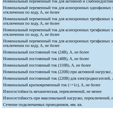
Номинальный переменный ток для активной и слабоиндуктивно
Номинальный переменный ток для асинхронных однофазных эле
отключении по ходу, А, не более
Номинальный переменный ток для асинхронных трехфазных эле
отключении по ходу, А, не более
Номинальный переменный ток для асинхронных трехфазных эле
отключении по ходу, А, не более
Номинальный переменный ток для асинхронных трехфазных эле
отключении по ходу, А, не более
Номинальный постоянный ток (24В), А, не более
Номинальный постоянный ток (48В), А, не более
Номинальный постоянный ток (110В), А, не более
Номинальный постоянный ток (220В) при активной нагрузке, 
Номинальный постоянный ток (220В) для электродвигателей, А
Номинальный кратковременный ток (<=1c), А, не более
Износостойкость механическая, переключений, не менее
Износостойкость при максимальной нагрузке, переключений, 
Сечение подключаемых проводников, мм. кв.