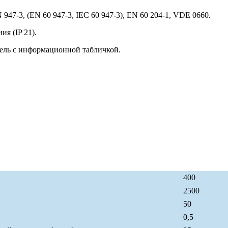
947-3, (EN 60 947-3, IEC 60 947-3), EN 60 204-1, VDE 0660.
я (IP 21).
ель с информационной табличкой.
400
2500
50
0,5