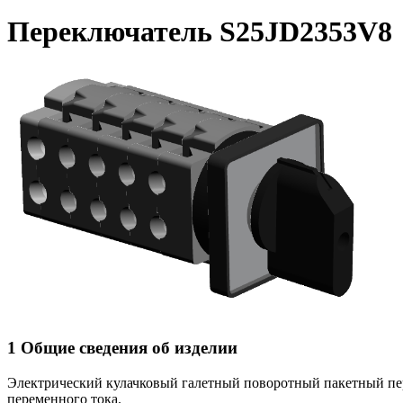
Переключатель S25JD2353V8
1 Общие сведения об изделии
Электрический кулачковый галетный поворотный пакетный п
переменного тока.