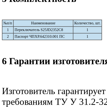
№п/п
Наименование
Количество, шт.
1
Переключатель S25JD2352C8
1
2
Паспорт ЧПХР.642310.001 ПС
1
6 Гарантии изготовител
Изготовитель гарантирует
требованиям ТУ У 31.2-3