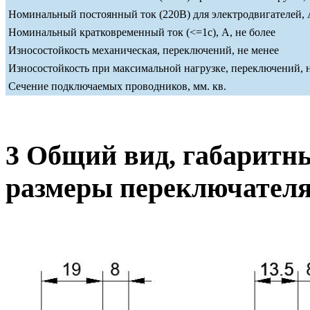
Номинальный постоянный ток (220В) для электродвигателей, А
Номинальный кратковременный ток (<=1c), А, не более
Износостойкость механическая, переключений, не менее
Износостойкость при максимальной нагрузке, переключений, 
Сечение подключаемых проводников, мм. кв.
3 Общий вид, габаритн
размеры переключател