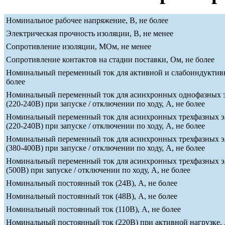
Номинальное рабочее напряжение, В, не более
Электрическая прочность изоляции, В, не менее
Сопротивление изоляции, МОм, не менее
Сопротивление контактов на стадии поставки, Ом, не более
Номинальный переменный ток для активной и слабоиндуктивн
более
Номинальный переменный ток для асинхронных однофазных э
(220-240В) при запуске / отключении по ходу, А, не более
Номинальный переменный ток для асинхронных трехфазных э
(220-240В) при запуске / отключении по ходу, А, не более
Номинальный переменный ток для асинхронных трехфазных э
(380-400В) при запуске / отключении по ходу, А, не более
Номинальный переменный ток для асинхронных трехфазных э
(500В) при запуске / отключении по ходу, А, не более
Номинальный постоянный ток (24В), А, не более
Номинальный постоянный ток (48В), А, не более
Номинальный постоянный ток (110В), А, не более
Номинальный постоянный ток (220В) при активной нагрузке, 