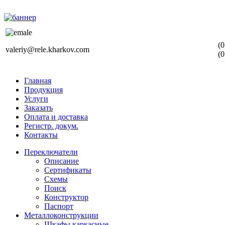
(0
valeriy@rele.kharkov.com
(0
Главная
Продукция
Услуги
Заказать
Оплата и доставка
Регистр. докум.
Контакты
Переключатели
Описание
Сертификаты
Схемы
Поиск
Конструктор
Паспорт
Металлоконструкции
Шкафы каркасные