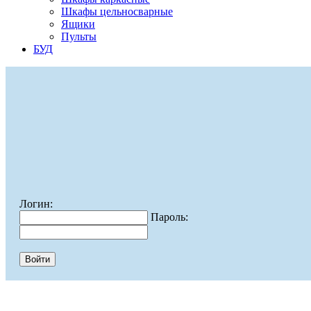
Шкафы цельносварные
Ящики
Пульты
БУД
Логин:
Пароль: