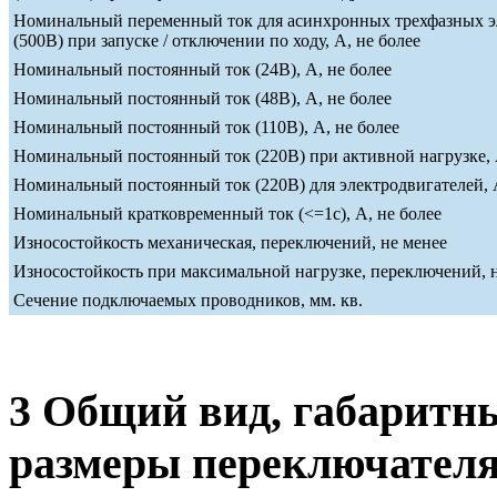
Номинальный переменный ток для асинхронных трехфазных э
(500В) при запуске / отключении по ходу, А, не более
Номинальный постоянный ток (24В), А, не более
Номинальный постоянный ток (48В), А, не более
Номинальный постоянный ток (110В), А, не более
Номинальный постоянный ток (220В) при активной нагрузке, 
Номинальный постоянный ток (220В) для электродвигателей, А
Номинальный кратковременный ток (<=1c), А, не более
Износостойкость механическая, переключений, не менее
Износостойкость при максимальной нагрузке, переключений, 
Сечение подключаемых проводников, мм. кв.
3 Общий вид, габаритн
размеры переключател