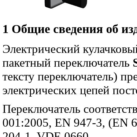
1 Общие сведения об из
Электрический кулачковы
пакетный переключатель
тексту переключатель) пр
электрических цепей пост
Переключатель соответств
001:2005, EN 947-3, (EN 6
204-1, VDE 0660.