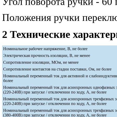
Угол поворота ручки - 60 
Положения ручки переклю
2 Технические характе
Номинальное рабочее напряжение, В, не более
Электрическая прочность изоляции, В, не менее
Сопротивление изоляции, МОм, не менее
Сопротивление контактов на стадии поставки, Ом, не более
Номинальный переменный ток для активной и слабоиндуктивн
более
Номинальный переменный ток для асинхронных однофазных э
(220-240В) при запуске / отключении по ходу, А, не более
Номинальный переменный ток для асинхронных трехфазных э
(220-240В) при запуске / отключении по ходу, А, не более
Номинальный переменный ток для асинхронных трехфазных э
(380-400В) при запуске / отключении по ходу, А, не более