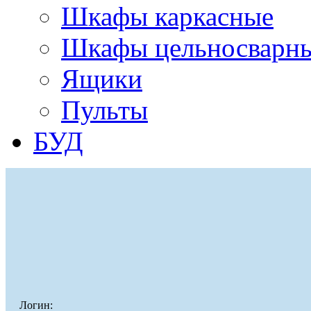
Шкафы каркасные
Шкафы цельносварн
Ящики
Пульты
БУД
Логин: