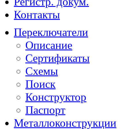
Регистр. докум.
Контакты
Переключатели
Описание
Сертификаты
Схемы
Поиск
Конструктор
Паспорт
Металлоконструкции