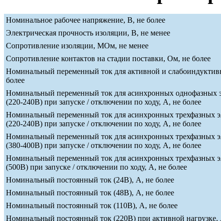
Номинальное рабочее напряжение, В, не более
Электрическая прочность изоляции, В, не менее
Сопротивление изоляции, МОм, не менее
Сопротивление контактов на стадии поставки, Ом, не более
Номинальный переменный ток для активной и слабоиндуктивн
более
Номинальный переменный ток для асинхронных однофазных э
(220-240В) при запуске / отключении по ходу, А, не более
Номинальный переменный ток для асинхронных трехфазных э
(220-240В) при запуске / отключении по ходу, А, не более
Номинальный переменный ток для асинхронных трехфазных э
(380-400В) при запуске / отключении по ходу, А, не более
Номинальный переменный ток для асинхронных трехфазных э
(500В) при запуске / отключении по ходу, А, не более
Номинальный постоянный ток (24В), А, не более
Номинальный постоянный ток (48В), А, не более
Номинальный постоянный ток (110В), А, не более
Номинальный постоянный ток (220В) при активной нагрузке, 