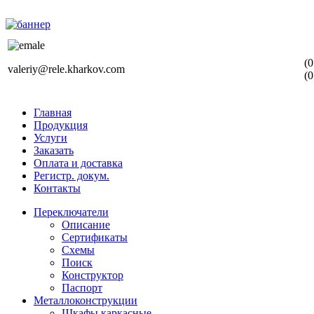
(0
valeriy@rele.kharkov.com
(0
Главная
Продукция
Услуги
Заказать
Оплата и доставка
Регистр. докум.
Контакты
Переключатели
Описание
Сертификаты
Схемы
Поиск
Конструктор
Паспорт
Металлоконструкции
Шкафы каркасные