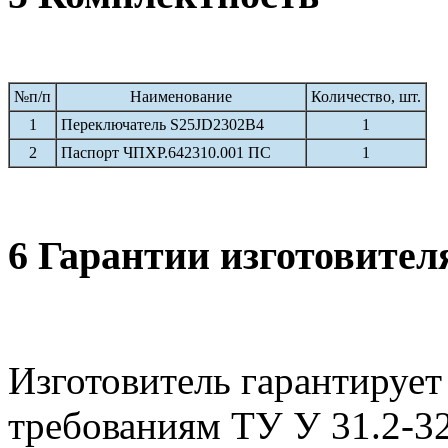
№п/п
Наименование
Количество, шт.
1
Переключатель S25JD2302B4
1
2
Паспорт ЧПХР.642310.001 ПС
1
6 Гарантии изготовител
Изготовитель гарантирует
требованиям ТУ У 31.2-3