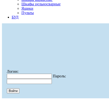
Шкафы цельносварные
Ящики
Пульты
БУД
Логин:
Пароль: