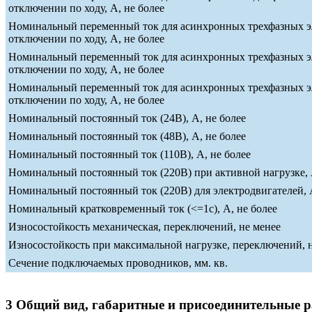
отключении по ходу, А, не более
Номинальный переменный ток для асинхронных трехфазных эле
отключении по ходу, А, не более
Номинальный переменный ток для асинхронных трехфазных эле
отключении по ходу, А, не более
Номинальный переменный ток для асинхронных трехфазных эле
отключении по ходу, А, не более
Номинальный постоянный ток (24В), А, не более
Номинальный постоянный ток (48В), А, не более
Номинальный постоянный ток (110В), А, не более
Номинальный постоянный ток (220В) при активной нагрузке, 
Номинальный постоянный ток (220В) для электродвигателей, А
Номинальный кратковременный ток (<=1c), А, не более
Износостойкость механическая, переключений, не менее
Износостойкость при максимальной нагрузке, переключений, 
Сечение подключаемых проводников, мм. кв.
3 Общий вид, габаритные и присоединительные 