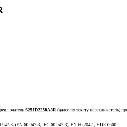
R
ереключатель
S25JD2258A8R
(далее по тексту переключатель) п
947-3, (EN 60 947-3, IEC 60 947-3), EN 60 204-1, VDE 0660.