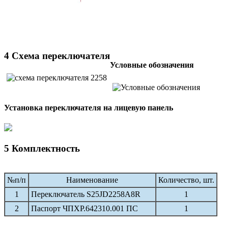
4 Схема переключателя
Условные обозначения
Установка переключателя на лицевую панель
5 Комплектность
№п/п
Наименование
Количество, шт.
1
Переключатель S25JD2258A8R
1
2
Паспорт ЧПХР.642310.001 ПС
1