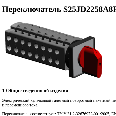
Переключатель S25JD2258A8
1 Общие сведения об изделии
Электрический кулачковый галетный поворотный пакетный п
и переменного тока.
Переключатель соответствует: ТУ У 31.2-32676972-001:2005, EN 