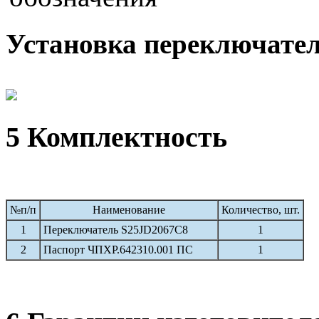
Установка переключател
5 Комплектность
№п/п
Наименование
Количество, шт.
1
Переключатель S25JD2067C8
1
2
Паспорт ЧПХР.642310.001 ПС
1