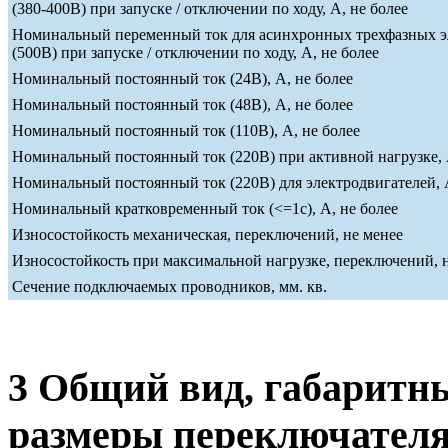
(380-400В) при запуске / отключении по ходу, А, не более
Номинальный переменный ток для асинхронных трехфазных э
(500В) при запуске / отключении по ходу, А, не более
Номинальный постоянный ток (24В), А, не более
Номинальный постоянный ток (48В), А, не более
Номинальный постоянный ток (110В), А, не более
Номинальный постоянный ток (220В) при активной нагрузке, 
Номинальный постоянный ток (220В) для электродвигателей, А
Номинальный кратковременный ток (<=1c), А, не более
Износостойкость механическая, переключений, не менее
Износостойкость при максимальной нагрузке, переключений, 
Сечение подключаемых проводников, мм. кв.
3 Общий вид, габаритн
размеры переключател