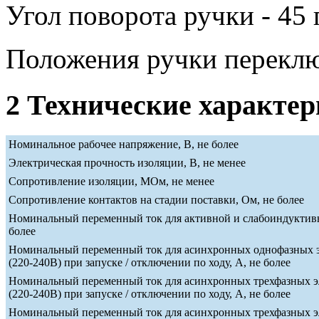
Угол поворота ручки - 45 
Положения ручки переклю
2 Технические характе
Номинальное рабочее напряжение, В, не более
Электрическая прочность изоляции, В, не менее
Сопротивление изоляции, МОм, не менее
Сопротивление контактов на стадии поставки, Ом, не более
Номинальный переменный ток для активной и слабоиндуктивн
более
Номинальный переменный ток для асинхронных однофазных э
(220-240В) при запуске / отключении по ходу, А, не более
Номинальный переменный ток для асинхронных трехфазных э
(220-240В) при запуске / отключении по ходу, А, не более
Номинальный переменный ток для асинхронных трехфазных э