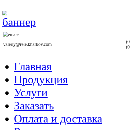
(0
valeriy@rele.kharkov.com
(0
Главная
Продукция
Услуги
Заказать
Оплата и доставка