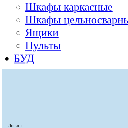
Шкафы каркасные
Шкафы цельносварн
Ящики
Пульты
БУД
Логин: