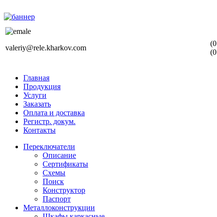
(0
valeriy@rele.kharkov.com
(0
Главная
Продукция
Услуги
Заказать
Оплата и доставка
Регистр. докум.
Контакты
Переключатели
Описание
Сертификаты
Схемы
Поиск
Конструктор
Паспорт
Металлоконструкции
Шкафы каркасные