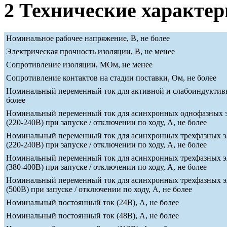
2 Технические характе
Номинальное рабочее напряжение, В, не более
Электрическая прочность изоляции, В, не менее
Сопротивление изоляции, МОм, не менее
Сопротивление контактов на стадии поставки, Ом, не более
Номинальный переменный ток для активной и слабоиндуктивн
более
Номинальный переменный ток для асинхронных однофазных э
(220-240В) при запуске / отключении по ходу, А, не более
Номинальный переменный ток для асинхронных трехфазных э
(220-240В) при запуске / отключении по ходу, А, не более
Номинальный переменный ток для асинхронных трехфазных э
(380-400В) при запуске / отключении по ходу, А, не более
Номинальный переменный ток для асинхронных трехфазных э
(500В) при запуске / отключении по ходу, А, не более
Номинальный постоянный ток (24В), А, не более
Номинальный постоянный ток (48В), А, не более