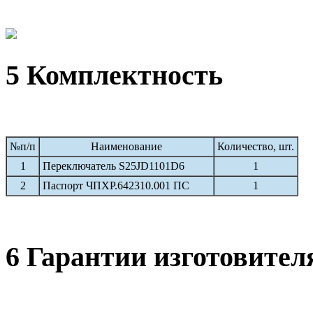
5 Комплектность
№п/п
Наименование
Количество, шт.
1
Переключатель S25JD1101D6
1
2
Паспорт ЧПХР.642310.001 ПС
1
6 Гарантии изготовител