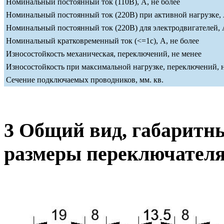
Номинальный постоянный ток (110В), А, не более
Номинальный постоянный ток (220В) при активной нагрузке, 
Номинальный постоянный ток (220В) для электродвигателей, А
Номинальный кратковременный ток (<=1c), А, не более
Износостойкость механическая, переключений, не менее
Износостойкость при максимальной нагрузке, переключений, 
Сечение подключаемых проводников, мм. кв.
3 Общий вид, габаритн
размеры переключател