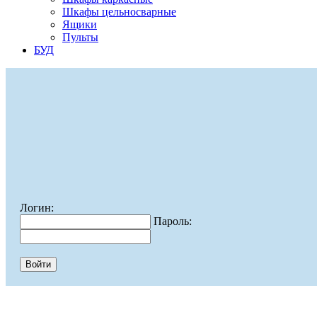
Шкафы цельносварные
Ящики
Пульты
БУД
Логин:
Пароль: