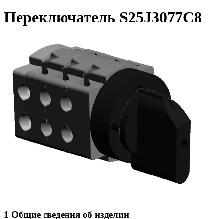
Переключатель S25J3077C8
1 Общие сведения об изделии