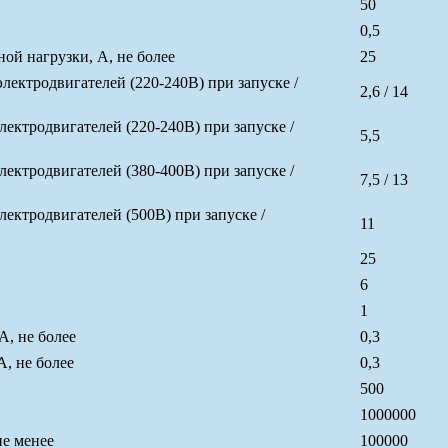
50
0,5
й нагрузки, А, не более
25
ктродвигателей (220-240В) при запуске /
2,6 / 14
ктродвигателей (220-240В) при запуске /
5,5
ктродвигателей (380-400В) при запуске /
7,5 / 13
ктродвигателей (500В) при запуске /
11
25
6
1
А, не более
0,3
, не более
0,3
500
1000000
не менее
100000