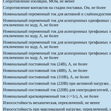
Сопротивление изоляции, МОм, не менее
Сопротивление контактов на стадии поставки, Ом, не более
Номинальный переменный ток для активной и слабоиндуктивно
Номинальный переменный ток для асинхронных однофазных эле
отключении по ходу, А, не более
Номинальный переменный ток для асинхронных трехфазных эле
отключении по ходу, А, не более
Номинальный переменный ток для асинхронных трехфазных эле
отключении по ходу, А, не более
Номинальный переменный ток для асинхронных трехфазных эле
отключении по ходу, А, не более
Номинальный постоянный ток (24В), А, не более
Номинальный постоянный ток (48В), А, не более
Номинальный постоянный ток (110В), А, не более
Номинальный постоянный ток (220В) при активной нагрузке, 
Номинальный постоянный ток (220В) для электродвигателей, А
Номинальный кратковременный ток (<=1c), А, не более
Износостойкость механическая, переключений, не менее
Износостойкость при максимальной нагрузке, переключений, 