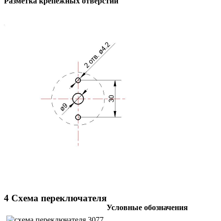
Разметка крепежных отверстий
4 Схема переключателя
Условные обозначения