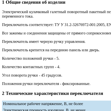
1 Общие сведения об изделии
Электрический кулачковый галетный поворотный пакетный п
переменного тока.
Переключатель соответствует: ТУ У 31.2-32676972-001:2005, EN 
Все зажимы и соединения защищены от прямого соприкосновени
Переключатель имеет черную ручку управления.
Переключатель крепится на переднюю панель или дверь.
Количество положений ручки - 5.
Количество контактных групп - 4.
Угол поворота ручки - 45 градусов.
Положения ручки переключателя - фиксированные.
2 Технические характеристики переключателя
Номинальное рабочее напряжение, В, не более
Электрическая прочность изоляции, В, не менее