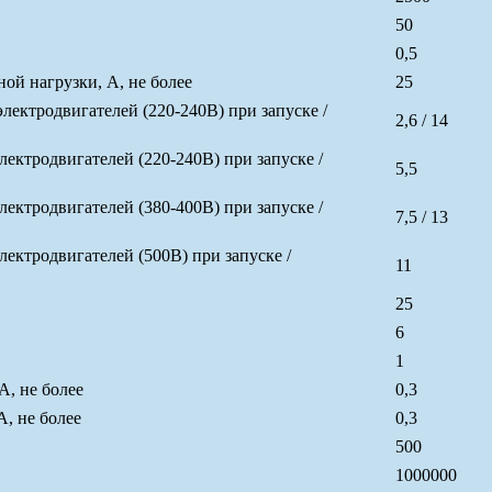
50
0,5
й нагрузки, А, не более
25
ктродвигателей (220-240В) при запуске /
2,6 / 14
ктродвигателей (220-240В) при запуске /
5,5
ктродвигателей (380-400В) при запуске /
7,5 / 13
ктродвигателей (500В) при запуске /
11
25
6
1
А, не более
0,3
, не более
0,3
500
1000000