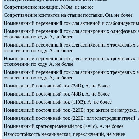
Сопротивление изоляции, МОм, не менее
Сопротивление контактов на стадии поставки, Ом, не более
Номинальный переменный ток для активной и слабоиндуктивно
Номинальный переменный ток для асинхронных однофазных эле
отключении по ходу, А, не более
Номинальный переменный ток для асинхронных трехфазных эле
отключении по ходу, А, не более
Номинальный переменный ток для асинхронных трехфазных эле
отключении по ходу, А, не более
Номинальный переменный ток для асинхронных трехфазных эле
отключении по ходу, А, не более
Номинальный постоянный ток (24В), А, не более
Номинальный постоянный ток (48В), А, не более
Номинальный постоянный ток (110В), А, не более
Номинальный постоянный ток (220В) при активной нагрузке, 
Номинальный постоянный ток (220В) для электродвигателей, А
Номинальный кратковременный ток (<=1c), А, не более
Износостойкость механическая, переключений, не менее