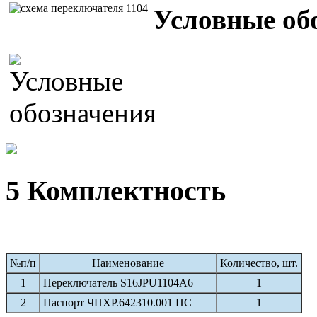
Условные об
5 Комплектность
№п/п
Наименование
Количество, шт.
1
Переключатель S16JPU1104A6
1
2
Паспорт ЧПХР.642310.001 ПС
1