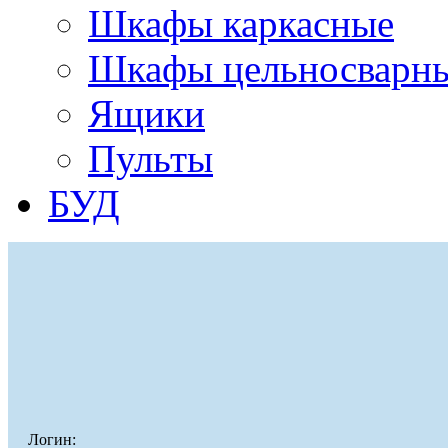
Шкафы каркасные
Шкафы цельносварн
Ящики
Пульты
БУД
Логин: