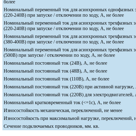
более
Номинальный переменный ток для асинхронных однофазных э
(220-240В) при запуске / отключении по ходу, А, не более
Номинальный переменный ток для асинхронных трехфазных э
(220-240В) при запуске / отключении по ходу, А, не более
Номинальный переменный ток для асинхронных трехфазных э
(380-400В) при запуске / отключении по ходу, А, не более
Номинальный переменный ток для асинхронных трехфазных э
(500В) при запуске / отключении по ходу, А, не более
Номинальный постоянный ток (24В), А, не более
Номинальный постоянный ток (48В), А, не более
Номинальный постоянный ток (110В), А, не более
Номинальный постоянный ток (220В) при активной нагрузке, 
Номинальный постоянный ток (220В) для электродвигателей, А
Номинальный кратковременный ток (<=1c), А, не более
Износостойкость механическая, переключений, не менее
Износостойкость при максимальной нагрузке, переключений, 
Сечение подключаемых проводников, мм. кв.