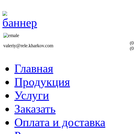
(0
valeriy@rele.kharkov.com
(0
Главная
Продукция
Услуги
Заказать
Оплата и доставка