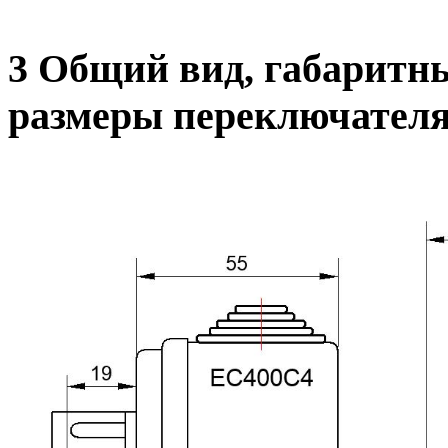
3 Общий вид, габаритн
размеры переключател