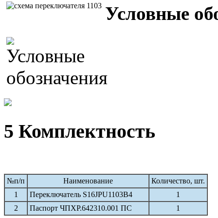
Условные об
5 Комплектность
№п/п
Наименование
Количество, шт.
1
Переключатель S16JPU1103B4
1
2
Паспорт ЧПХР.642310.001 ПС
1