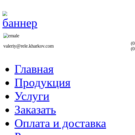
(0
valeriy@rele.kharkov.com
(0
Главная
Продукция
Услуги
Заказать
Оплата и доставка