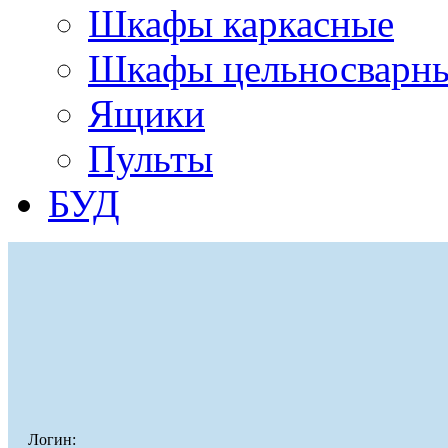
Шкафы каркасные
Шкафы цельносварн
Ящики
Пульты
БУД
Логин: