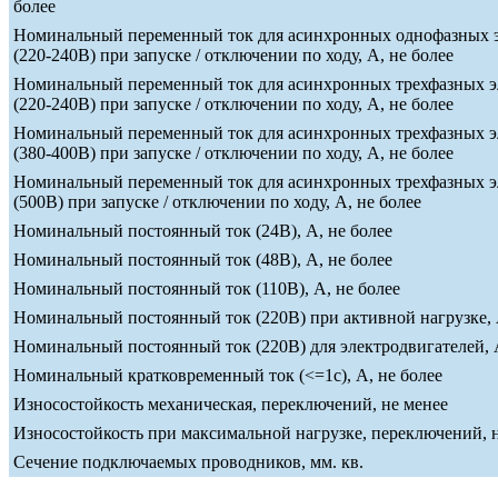
более
Номинальный переменный ток для асинхронных однофазных э
(220-240В) при запуске / отключении по ходу, А, не более
Номинальный переменный ток для асинхронных трехфазных э
(220-240В) при запуске / отключении по ходу, А, не более
Номинальный переменный ток для асинхронных трехфазных э
(380-400В) при запуске / отключении по ходу, А, не более
Номинальный переменный ток для асинхронных трехфазных э
(500В) при запуске / отключении по ходу, А, не более
Номинальный постоянный ток (24В), А, не более
Номинальный постоянный ток (48В), А, не более
Номинальный постоянный ток (110В), А, не более
Номинальный постоянный ток (220В) при активной нагрузке, 
Номинальный постоянный ток (220В) для электродвигателей, А
Номинальный кратковременный ток (<=1c), А, не более
Износостойкость механическая, переключений, не менее
Износостойкость при максимальной нагрузке, переключений, 
Сечение подключаемых проводников, мм. кв.