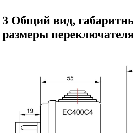
3 Общий вид, габаритн
размеры переключател