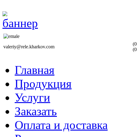
(0
valeriy@rele.kharkov.com
(0
Главная
Продукция
Услуги
Заказать
Оплата и доставка