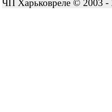
ЧП Харьковреле © 2003 -