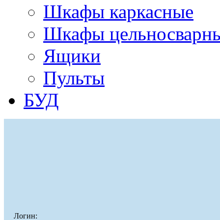
Шкафы каркасные
Шкафы цельносварн
Ящики
Пульты
БУД
Логин: