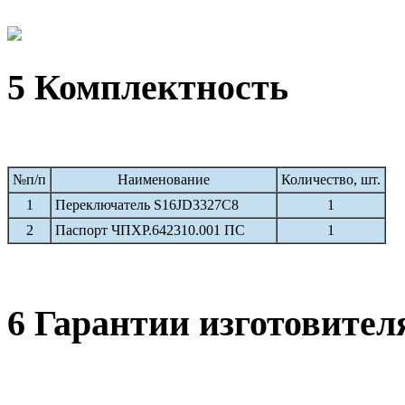
5 Комплектность
№п/п
Наименование
Количество, шт.
1
Переключатель S16JD3327C8
1
2
Паспорт ЧПХР.642310.001 ПС
1
6 Гарантии изготовител