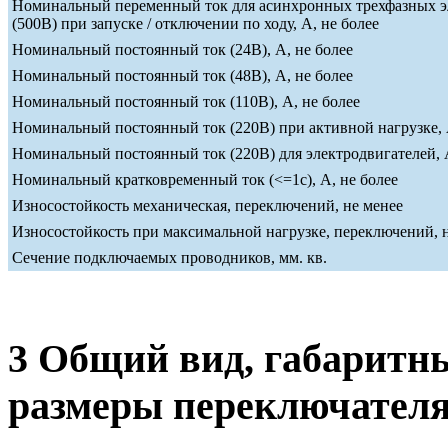
Номинальный переменный ток для асинхронных трехфазных э
(500В) при запуске / отключении по ходу, А, не более
Номинальный постоянный ток (24В), А, не более
Номинальный постоянный ток (48В), А, не более
Номинальный постоянный ток (110В), А, не более
Номинальный постоянный ток (220В) при активной нагрузке, 
Номинальный постоянный ток (220В) для электродвигателей, А
Номинальный кратковременный ток (<=1c), А, не более
Износостойкость механическая, переключений, не менее
Износостойкость при максимальной нагрузке, переключений, 
Сечение подключаемых проводников, мм. кв.
3 Общий вид, габаритн
размеры переключател