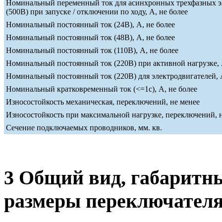
Номинальный переменный ток для асинхронных трехфазных э
(500В) при запуске / отключении по ходу, А, не более
Номинальный постоянный ток (24В), А, не более
Номинальный постоянный ток (48В), А, не более
Номинальный постоянный ток (110В), А, не более
Номинальный постоянный ток (220В) при активной нагрузке, 
Номинальный постоянный ток (220В) для электродвигателей, А
Номинальный кратковременный ток (<=1c), А, не более
Износостойкость механическая, переключений, не менее
Износостойкость при максимальной нагрузке, переключений, 
Сечение подключаемых проводников, мм. кв.
3 Общий вид, габаритн
размеры переключател