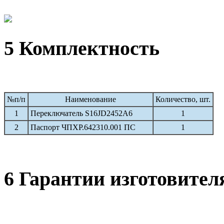
5 Комплектность
№п/п
Наименование
Количество, шт.
1
Переключатель S16JD2452A6
1
2
Паспорт ЧПХР.642310.001 ПС
1
6 Гарантии изготовител