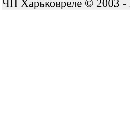
ЧП Харьковреле © 2003 -