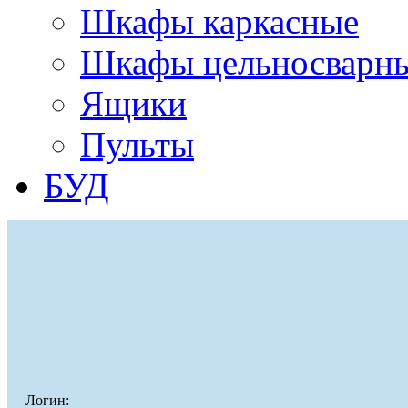
Шкафы каркасные
Шкафы цельносварн
Ящики
Пульты
БУД
Логин: