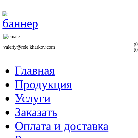
(0
valeriy@rele.kharkov.com
(0
Главная
Продукция
Услуги
Заказать
Оплата и доставка