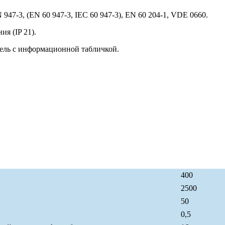
947-3, (EN 60 947-3, IEC 60 947-3), EN 60 204-1, VDE 0660.
я (IP 21).
ель с информационной табличкой.
400
2500
50
0,5