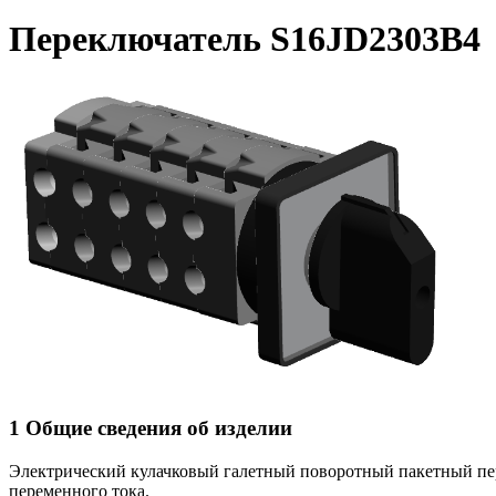
Переключатель S16JD2303B4
1 Общие сведения об изделии
Электрический кулачковый галетный поворотный пакетный п
переменного тока.