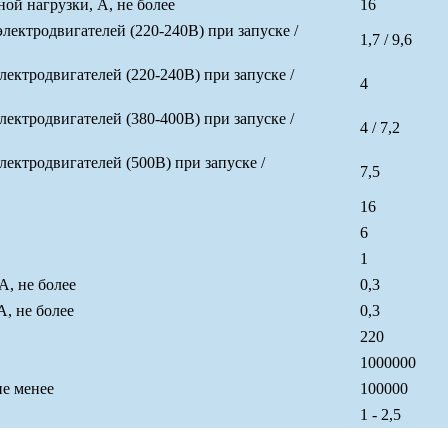
й нагрузки, А, не более
16
ктродвигателей (220-240В) при запуске /
1,7 / 9,6
ктродвигателей (220-240В) при запуске /
4
ктродвигателей (380-400В) при запуске /
4 / 7,2
ктродвигателей (500В) при запуске /
7,5
16
6
1
А, не более
0,3
, не более
0,3
220
1000000
не менее
100000
1 - 2,5