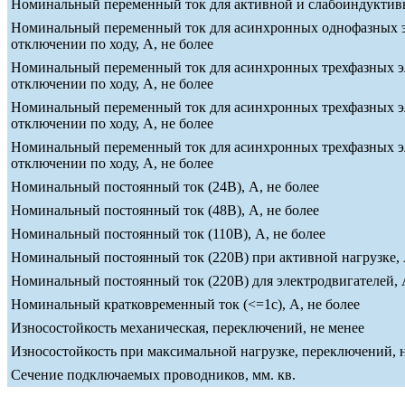
Номинальный переменный ток для активной и слабоиндуктивно
Номинальный переменный ток для асинхронных однофазных эле
отключении по ходу, А, не более
Номинальный переменный ток для асинхронных трехфазных эле
отключении по ходу, А, не более
Номинальный переменный ток для асинхронных трехфазных эле
отключении по ходу, А, не более
Номинальный переменный ток для асинхронных трехфазных эле
отключении по ходу, А, не более
Номинальный постоянный ток (24В), А, не более
Номинальный постоянный ток (48В), А, не более
Номинальный постоянный ток (110В), А, не более
Номинальный постоянный ток (220В) при активной нагрузке, 
Номинальный постоянный ток (220В) для электродвигателей, А
Номинальный кратковременный ток (<=1c), А, не более
Износостойкость механическая, переключений, не менее
Износостойкость при максимальной нагрузке, переключений, 
Сечение подключаемых проводников, мм. кв.