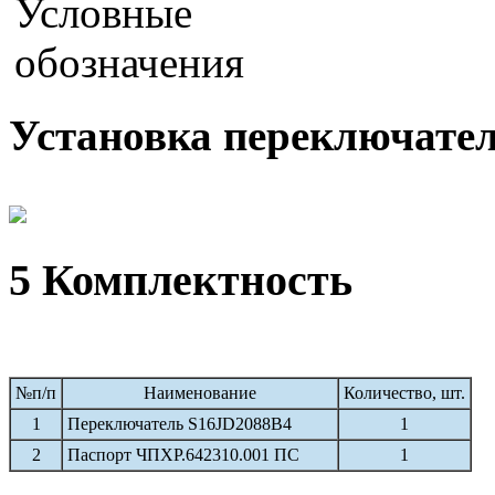
Установка переключател
5 Комплектность
№п/п
Наименование
Количество, шт.
1
Переключатель S16JD2088B4
1
2
Паспорт ЧПХР.642310.001 ПС
1