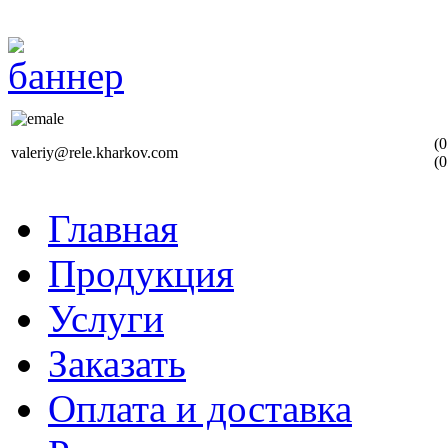
(0
valeriy@rele.kharkov.com
(0
Главная
Продукция
Услуги
Заказать
Оплата и доставка