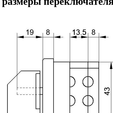
размеры переключател