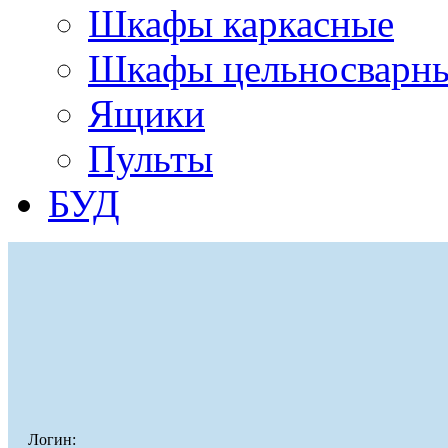
Шкафы каркасные
Шкафы цельносварн
Ящики
Пульты
БУД
Логин: