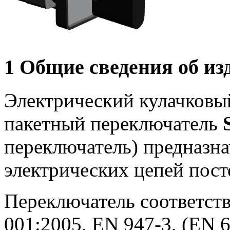
1 Общие сведения об из
Электрический кулачковы
пакетный переключатель
переключатель) предназн
электрических цепей пост
Переключатель соответств
001:2005, EN 947-3, (EN 6