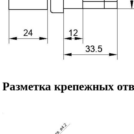
Разметка крепежных от