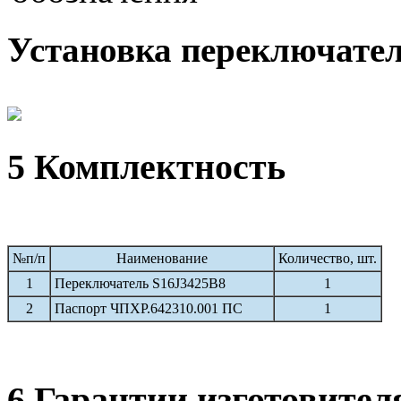
Установка переключател
5 Комплектность
№п/п
Наименование
Количество, шт.
1
Переключатель S16J3425B8
1
2
Паспорт ЧПХР.642310.001 ПС
1
6 Гарантии изготовител