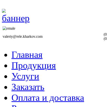
(0
valeriy@rele.kharkov.com
(0
Главная
Продукция
Услуги
Заказать
Оплата и доставка