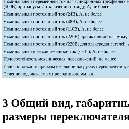
Номинальный переменный ток для асинхронных трехфазных э
(500В) при запуске / отключении по ходу, А, не более
Номинальный постоянный ток (24В), А, не более
Номинальный постоянный ток (48В), А, не более
Номинальный постоянный ток (110В), А, не более
Номинальный постоянный ток (220В) при активной нагрузке, 
Номинальный постоянный ток (220В) для электродвигателей, А
Номинальный кратковременный ток (<=1c), А, не более
Износостойкость механическая, переключений, не менее
Износостойкость при максимальной нагрузке, переключений, 
Сечение подключаемых проводников, мм. кв.
3 Общий вид, габаритн
размеры переключател