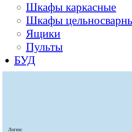
Шкафы каркасные
Шкафы цельносварн
Ящики
Пульты
БУД
Логин: