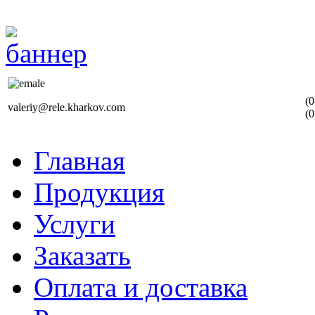
(0
valeriy@rele.kharkov.com
(0
Главная
Продукция
Услуги
Заказать
Оплата и доставка