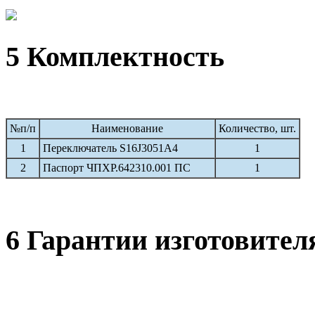
5 Комплектность
№п/п
Наименование
Количество, шт.
1
Переключатель S16J3051A4
1
2
Паспорт ЧПХР.642310.001 ПС
1
6 Гарантии изготовител