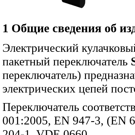
1 Общие сведения об из
Электрический кулачковы
пакетный переключатель
переключатель) предназн
электрических цепей пост
Переключатель соответств
001:2005, EN 947-3, (EN 6
204-1, VDE 0660.