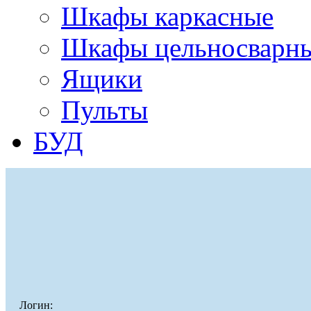
Шкафы каркасные
Шкафы цельносварн
Ящики
Пульты
БУД
Логин: