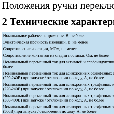
Положения ручки переклю
2 Технические характе
Номинальное рабочее напряжение, В, не более
Электрическая прочность изоляции, В, не менее
Сопротивление изоляции, МОм, не менее
Сопротивление контактов на стадии поставки, Ом, не более
Номинальный переменный ток для активной и слабоиндуктивн
более
Номинальный переменный ток для асинхронных однофазных э
(220-240В) при запуске / отключении по ходу, А, не более
Номинальный переменный ток для асинхронных трехфазных э
(220-240В) при запуске / отключении по ходу, А, не более
Номинальный переменный ток для асинхронных трехфазных э
(380-400В) при запуске / отключении по ходу, А, не более
Номинальный переменный ток для асинхронных трехфазных э
(500В) при запуске / отключении по ходу, А, не более