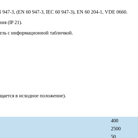
947-3, (EN 60 947-3, IEC 60 947-3), EN 60 204-1, VDE 0660.
я (IP 21).
ель с информационной табличкой.
щается в исходное положение).
400
2500
50