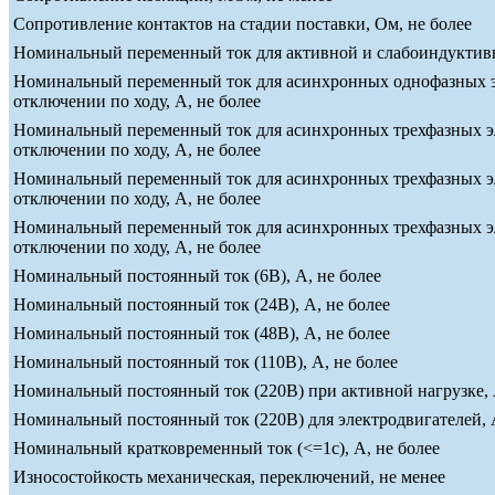
Сопротивление контактов на стадии поставки, Ом, не более
Номинальный переменный ток для активной и слабоиндуктивно
Номинальный переменный ток для асинхронных однофазных эле
отключении по ходу, А, не более
Номинальный переменный ток для асинхронных трехфазных эле
отключении по ходу, А, не более
Номинальный переменный ток для асинхронных трехфазных эле
отключении по ходу, А, не более
Номинальный переменный ток для асинхронных трехфазных эле
отключении по ходу, А, не более
Номинальный постоянный ток (6В), А, не более
Номинальный постоянный ток (24В), А, не более
Номинальный постоянный ток (48В), А, не более
Номинальный постоянный ток (110В), А, не более
Номинальный постоянный ток (220В) при активной нагрузке, 
Номинальный постоянный ток (220В) для электродвигателей, А
Номинальный кратковременный ток (<=1c), А, не более
Износостойкость механическая, переключений, не менее