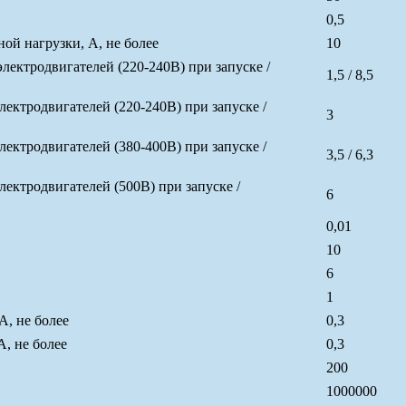
0,5
й нагрузки, А, не более
10
ктродвигателей (220-240В) при запуске /
1,5 / 8,5
ктродвигателей (220-240В) при запуске /
3
ктродвигателей (380-400В) при запуске /
3,5 / 6,3
ктродвигателей (500В) при запуске /
6
0,01
10
6
1
А, не более
0,3
, не более
0,3
200
1000000