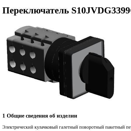
Переключатель S10JVDG339
1 Общие сведения об изделии
Электрический кулачковый галетный поворотный пакетный п