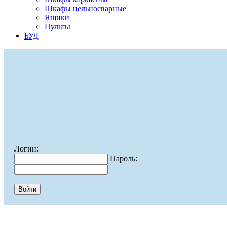
Шкафы цельносварные
Ящики
Пульты
БУД
Логин:
Пароль: