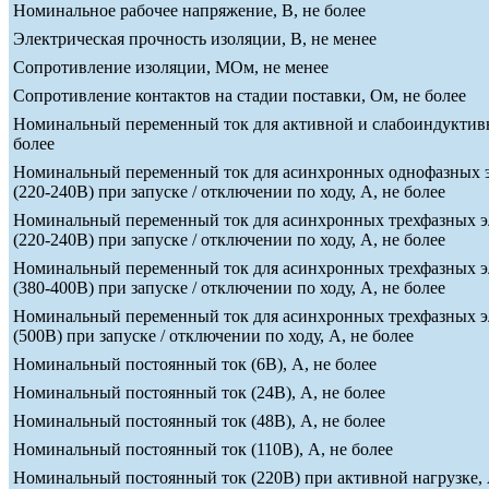
Номинальное рабочее напряжение, В, не более
Электрическая прочность изоляции, В, не менее
Сопротивление изоляции, МОм, не менее
Сопротивление контактов на стадии поставки, Ом, не более
Номинальный переменный ток для активной и слабоиндуктивн
более
Номинальный переменный ток для асинхронных однофазных э
(220-240В) при запуске / отключении по ходу, А, не более
Номинальный переменный ток для асинхронных трехфазных э
(220-240В) при запуске / отключении по ходу, А, не более
Номинальный переменный ток для асинхронных трехфазных э
(380-400В) при запуске / отключении по ходу, А, не более
Номинальный переменный ток для асинхронных трехфазных э
(500В) при запуске / отключении по ходу, А, не более
Номинальный постоянный ток (6В), А, не более
Номинальный постоянный ток (24В), А, не более
Номинальный постоянный ток (48В), А, не более
Номинальный постоянный ток (110В), А, не более
Номинальный постоянный ток (220В) при активной нагрузке, 