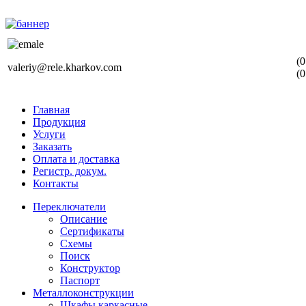
(0
valeriy@rele.kharkov.com
(0
Главная
Продукция
Услуги
Заказать
Оплата и доставка
Регистр. докум.
Контакты
Переключатели
Описание
Сертификаты
Схемы
Поиск
Конструктор
Паспорт
Металлоконструкции
Шкафы каркасные