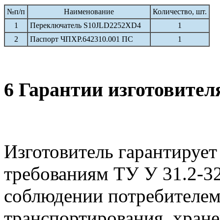
№п/п
Наименование
Количество, шт.
1
Переключатель S10JLD2252XD4
1
2
Паспорт ЧПХР.642310.001 ПС
1
6 Гарантии изготовител
Изготовитель гарантирует
требованиям ТУ У 31.2-3
соблюдении потребителем
транспортирования, хране