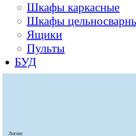
Шкафы каркасные
Шкафы цельносварн
Ящики
Пульты
БУД
Логин: