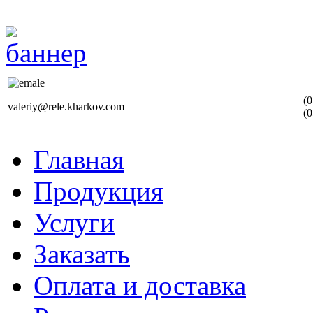
(0
valeriy@rele.kharkov.com
(0
Главная
Продукция
Услуги
Заказать
Оплата и доставка