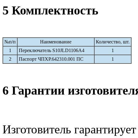
5 Комплектность
№п/п
Наименование
Количество, шт.
1
Переключатель S10JLD1106A4
1
2
Паспорт ЧПХР.642310.001 ПС
1
6 Гарантии изготовител
Изготовитель гарантирует