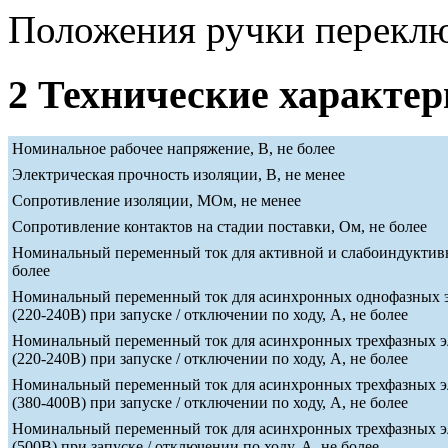
Положения ручки переклю
2 Технические характе
Номинальное рабочее напряжение, В, не более
Электрическая прочность изоляции, В, не менее
Сопротивление изоляции, МОм, не менее
Сопротивление контактов на стадии поставки, Ом, не более
Номинальный переменный ток для активной и слабоиндуктивн
более
Номинальный переменный ток для асинхронных однофазных э
(220-240В) при запуске / отключении по ходу, А, не более
Номинальный переменный ток для асинхронных трехфазных э
(220-240В) при запуске / отключении по ходу, А, не более
Номинальный переменный ток для асинхронных трехфазных э
(380-400В) при запуске / отключении по ходу, А, не более
Номинальный переменный ток для асинхронных трехфазных э
(500В) при запуске / отключении по ходу, А, не более