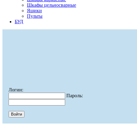
Шкафы цельносварные
Ящики
Пульты
БУД
Логин:
Пароль: