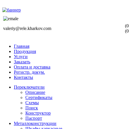
(0
valeriy@rele.kharkov.com
(0
Главная
Продукция
Услуги
Заказать
Оплата и доставка
Регистр. докум.
Контакты
Переключатели
Описание
Сертификаты
Схемы
Поиск
Конструктор
Паспорт
Металлоконструкции
Шкафы каркасные