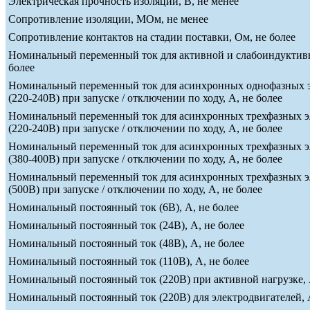
Электрическая прочность изоляции, В, не менее
Сопротивление изоляции, МОм, не менее
Сопротивление контактов на стадии поставки, Ом, не более
Номинальный переменный ток для активной и слабоиндуктивн
более
Номинальный переменный ток для асинхронных однофазных э
(220-240В) при запуске / отключении по ходу, А, не более
Номинальный переменный ток для асинхронных трехфазных э
(220-240В) при запуске / отключении по ходу, А, не более
Номинальный переменный ток для асинхронных трехфазных э
(380-400В) при запуске / отключении по ходу, А, не более
Номинальный переменный ток для асинхронных трехфазных э
(500В) при запуске / отключении по ходу, А, не более
Номинальный постоянный ток (6В), А, не более
Номинальный постоянный ток (24В), А, не более
Номинальный постоянный ток (48В), А, не более
Номинальный постоянный ток (110В), А, не более
Номинальный постоянный ток (220В) при активной нагрузке, 
Номинальный постоянный ток (220В) для электродвигателей, А