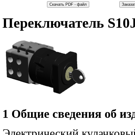
Переключатель S10
1 Общие сведения об из
Электрический кулачковы