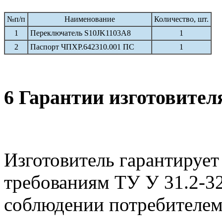
№п/п
Наименование
Количество, шт.
1
Переключатель S10JK1103A8
1
2
Паспорт ЧПХР.642310.001 ПС
1
6 Гарантии изготовител
Изготовитель гарантирует
требованиям ТУ У 31.2-3
соблюдении потребителем