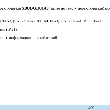
ереключатель
S10JDG1031A8
(далее по тексту переключатель) п
947-3, (EN 60 947-3, IEC 60 947-3), EN 60 204-1, VDE 0660.
я (IP 21).
ель с информационной табличкой.
400