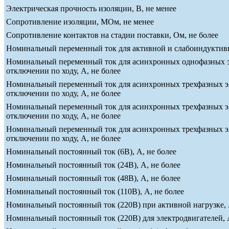
Электрическая прочность изоляции, В, не менее
Сопротивление изоляции, МОм, не менее
Сопротивление контактов на стадии поставки, Ом, не более
Номинальный переменный ток для активной и слабоиндуктивно
Номинальный переменный ток для асинхронных однофазных эле
отключении по ходу, А, не более
Номинальный переменный ток для асинхронных трехфазных эле
отключении по ходу, А, не более
Номинальный переменный ток для асинхронных трехфазных эле
отключении по ходу, А, не более
Номинальный переменный ток для асинхронных трехфазных эле
отключении по ходу, А, не более
Номинальный постоянный ток (6В), А, не более
Номинальный постоянный ток (24В), А, не более
Номинальный постоянный ток (48В), А, не более
Номинальный постоянный ток (110В), А, не более
Номинальный постоянный ток (220В) при активной нагрузке, 
Номинальный постоянный ток (220В) для электродвигателей, А