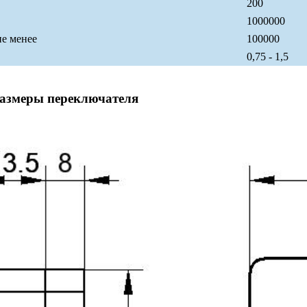
200
1000000
не менее
100000
0,75 - 1,5
размеры переключателя