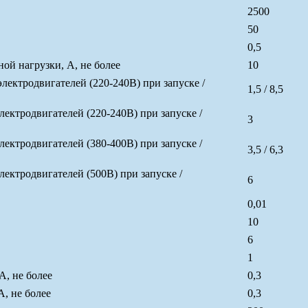
2500
50
0,5
й нагрузки, А, не более
10
ктродвигателей (220-240В) при запуске /
1,5 / 8,5
ктродвигателей (220-240В) при запуске /
3
ктродвигателей (380-400В) при запуске /
3,5 / 6,3
ктродвигателей (500В) при запуске /
6
0,01
10
6
1
А, не более
0,3
, не более
0,3