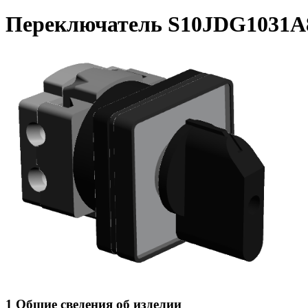
Переключатель S10JDG1031A
1 Общие сведения об изделии