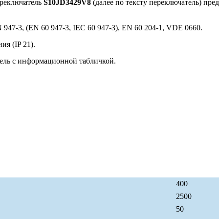
ереключатель
S10JD3429V8
(далее по тексту переключатель) пре
947-3, (EN 60 947-3, IEC 60 947-3), EN 60 204-1, VDE 0660.
я (IP 21).
ель с информационной табличкой.
400
2500
50