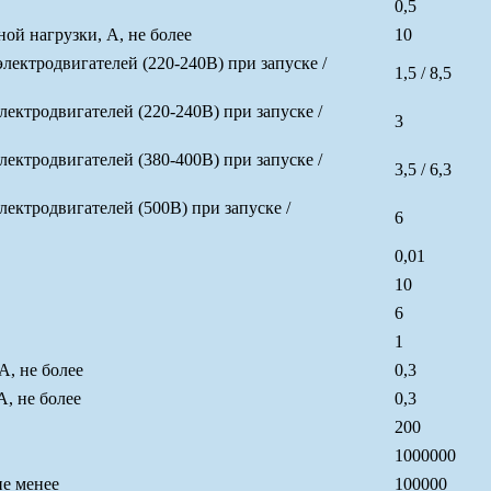
0,5
й нагрузки, А, не более
10
ктродвигателей (220-240В) при запуске /
1,5 / 8,5
ктродвигателей (220-240В) при запуске /
3
ктродвигателей (380-400В) при запуске /
3,5 / 6,3
ктродвигателей (500В) при запуске /
6
0,01
10
6
1
А, не более
0,3
, не более
0,3
200
1000000
не менее
100000