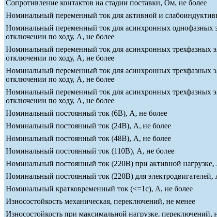
Сопротивление контактов на стадии поставки, Ом, не более
Номинальный переменный ток для активной и слабоиндуктивно
Номинальный переменный ток для асинхронных однофазных эле
отключении по ходу, А, не более
Номинальный переменный ток для асинхронных трехфазных эле
отключении по ходу, А, не более
Номинальный переменный ток для асинхронных трехфазных эле
отключении по ходу, А, не более
Номинальный переменный ток для асинхронных трехфазных эле
отключении по ходу, А, не более
Номинальный постоянный ток (6В), А, не более
Номинальный постоянный ток (24В), А, не более
Номинальный постоянный ток (48В), А, не более
Номинальный постоянный ток (110В), А, не более
Номинальный постоянный ток (220В) при активной нагрузке, 
Номинальный постоянный ток (220В) для электродвигателей, А
Номинальный кратковременный ток (<=1c), А, не более
Износостойкость механическая, переключений, не менее
Износостойкость при максимальной нагрузке, переключений, 