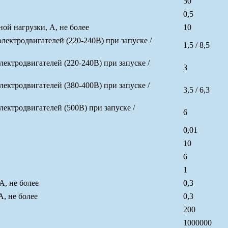
50
0,5
й нагрузки, А, не более
10
ктродвигателей (220-240В) при запуске /
1,5 / 8,5
ктродвигателей (220-240В) при запуске /
3
ктродвигателей (380-400В) при запуске /
3,5 / 6,3
ктродвигателей (500В) при запуске /
6
0,01
10
6
1
А, не более
0,3
, не более
0,3
200
1000000