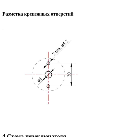
Разметка крепежных отверстий
4 Схема переключателя