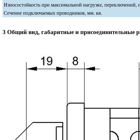
Износостойкость при максимальной нагрузке, переключений, 
Сечение подключаемых проводников, мм. кв.
3 Общий вид, габаритные и присоединительные 