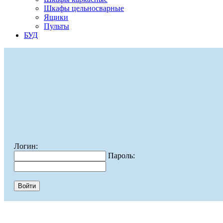
Шкафы цельносварные
Ящики
Пульты
БУД
Логин:
Пароль: