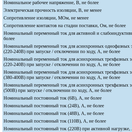
Номинальное рабочее напряжение, В, не более
Электрическая прочность изоляции, В, не менее
Сопротивление изоляции, МОм, не менее
Сопротивление контактов на стадии поставки, Ом, не более
Номинальный переменный ток для активной и слабоиндуктивн
более
Номинальный переменный ток для асинхронных однофазных э
(220-240В) при запуске / отключении по ходу, А, не более
Номинальный переменный ток для асинхронных трехфазных э
(220-240В) при запуске / отключении по ходу, А, не более
Номинальный переменный ток для асинхронных трехфазных э
(380-400В) при запуске / отключении по ходу, А, не более
Номинальный переменный ток для асинхронных трехфазных э
(500В) при запуске / отключении по ходу, А, не более
Номинальный постоянный ток (6В), А, не более
Номинальный постоянный ток (24В), А, не более
Номинальный постоянный ток (48В), А, не более
Номинальный постоянный ток (110В), А, не более
Номинальный постоянный ток (220В) при активной нагрузке, 