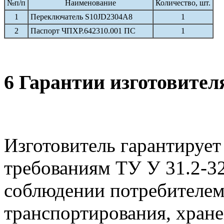
№п/п
Наименование
Количество, шт.
1
Переключатель S10JD2304A8
1
2
Паспорт ЧПХР.642310.001 ПС
1
6 Гарантии изготовител
Изготовитель гарантирует
требованиям ТУ У 31.2-3
соблюдении потребителем
транспортирования, хране