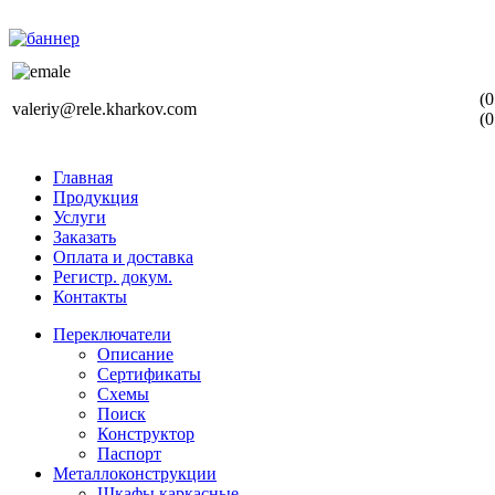
(0
valeriy@rele.kharkov.com
(0
Главная
Продукция
Услуги
Заказать
Оплата и доставка
Регистр. докум.
Контакты
Переключатели
Описание
Сертификаты
Схемы
Поиск
Конструктор
Паспорт
Металлоконструкции
Шкафы каркасные