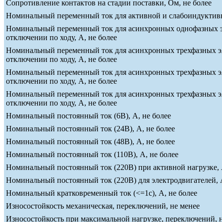
Сопротивление контактов на стадии поставки, Ом, не более
Номинальный переменный ток для активной и слабоиндуктивно
Номинальный переменный ток для асинхронных однофазных эле
отключении по ходу, А, не более
Номинальный переменный ток для асинхронных трехфазных эле
отключении по ходу, А, не более
Номинальный переменный ток для асинхронных трехфазных эле
отключении по ходу, А, не более
Номинальный переменный ток для асинхронных трехфазных эле
отключении по ходу, А, не более
Номинальный постоянный ток (6В), А, не более
Номинальный постоянный ток (24В), А, не более
Номинальный постоянный ток (48В), А, не более
Номинальный постоянный ток (110В), А, не более
Номинальный постоянный ток (220В) при активной нагрузке, 
Номинальный постоянный ток (220В) для электродвигателей, А
Номинальный кратковременный ток (<=1c), А, не более
Износостойкость механическая, переключений, не менее
Износостойкость при максимальной нагрузке, переключений, 