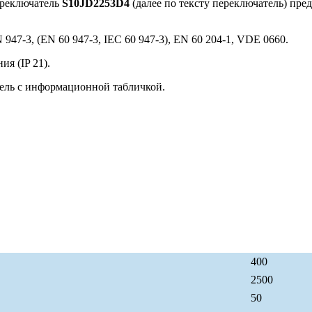
ереключатель
S10JD2253D4
(далее по тексту переключатель) пре
947-3, (EN 60 947-3, IEC 60 947-3), EN 60 204-1, VDE 0660.
я (IP 21).
ель с информационной табличкой.
400
2500
50