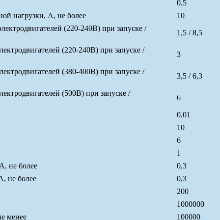
0,5
й нагрузки, А, не более
10
ктродвигателей (220-240В) при запуске /
1,5 / 8,5
ктродвигателей (220-240В) при запуске /
3
ктродвигателей (380-400В) при запуске /
3,5 / 6,3
ктродвигателей (500В) при запуске /
6
0,01
10
6
1
А, не более
0,3
, не более
0,3
200
1000000
не менее
100000