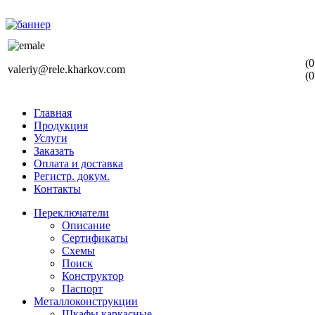
(0
valeriy@rele.kharkov.com
(0
Главная
Продукция
Услуги
Заказать
Оплата и доставка
Регистр. докум.
Контакты
Переключатели
Описание
Сертификаты
Схемы
Поиск
Конструктор
Паспорт
Металлоконструкции
Шкафы каркасные