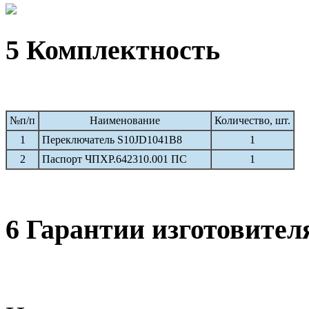
5 Комплектность
№п/п
Наименование
Количество, шт.
1
Переключатель S10JD1041B8
1
2
Паспорт ЧПХР.642310.001 ПС
1
6 Гарантии изготовител