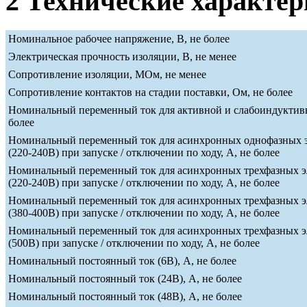
2 Технические характе
Номинальное рабочее напряжение, В, не более
Электрическая прочность изоляции, В, не менее
Сопротивление изоляции, МОм, не менее
Сопротивление контактов на стадии поставки, Ом, не более
Номинальный переменный ток для активной и слабоиндуктивн
более
Номинальный переменный ток для асинхронных однофазных э
(220-240В) при запуске / отключении по ходу, А, не более
Номинальный переменный ток для асинхронных трехфазных э
(220-240В) при запуске / отключении по ходу, А, не более
Номинальный переменный ток для асинхронных трехфазных э
(380-400В) при запуске / отключении по ходу, А, не более
Номинальный переменный ток для асинхронных трехфазных э
(500В) при запуске / отключении по ходу, А, не более
Номинальный постоянный ток (6В), А, не более
Номинальный постоянный ток (24В), А, не более
Номинальный постоянный ток (48В), А, не более