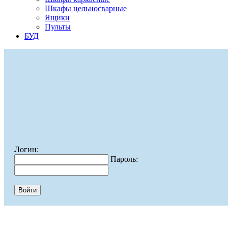
Шкафы цельносварные
Ящики
Пульты
БУД
Логин:
Пароль: