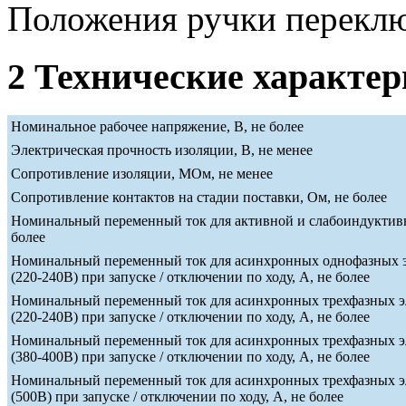
Положения ручки переклю
2 Технические характе
Номинальное рабочее напряжение, В, не более
Электрическая прочность изоляции, В, не менее
Сопротивление изоляции, МОм, не менее
Сопротивление контактов на стадии поставки, Ом, не более
Номинальный переменный ток для активной и слабоиндуктивн
более
Номинальный переменный ток для асинхронных однофазных э
(220-240В) при запуске / отключении по ходу, А, не более
Номинальный переменный ток для асинхронных трехфазных э
(220-240В) при запуске / отключении по ходу, А, не более
Номинальный переменный ток для асинхронных трехфазных э
(380-400В) при запуске / отключении по ходу, А, не более
Номинальный переменный ток для асинхронных трехфазных э
(500В) при запуске / отключении по ходу, А, не более