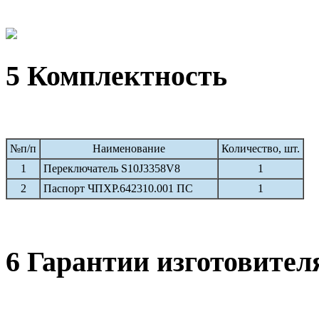
5 Комплектность
№п/п
Наименование
Количество, шт.
1
Переключатель S10J3358V8
1
2
Паспорт ЧПХР.642310.001 ПС
1
6 Гарантии изготовител