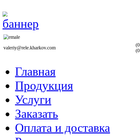
(0
valeriy@rele.kharkov.com
(0
Главная
Продукция
Услуги
Заказать
Оплата и доставка