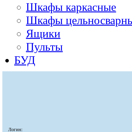
Шкафы каркасные
Шкафы цельносварн
Ящики
Пульты
БУД
Логин: