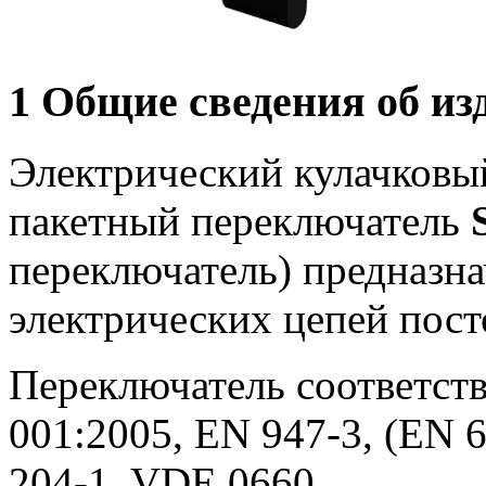
1 Общие сведения об из
Электрический кулачковы
пакетный переключатель
переключатель) предназн
электрических цепей пост
Переключатель соответств
001:2005, EN 947-3, (EN 6
204-1, VDE 0660.