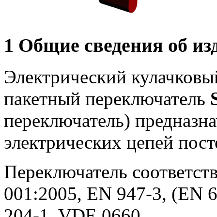
1 Общие сведения об из
Электрический кулачковы
пакетный переключатель
переключатель) предназн
электрических цепей пост
Переключатель соответств
001:2005, EN 947-3, (EN 6
204-1, VDE 0660.