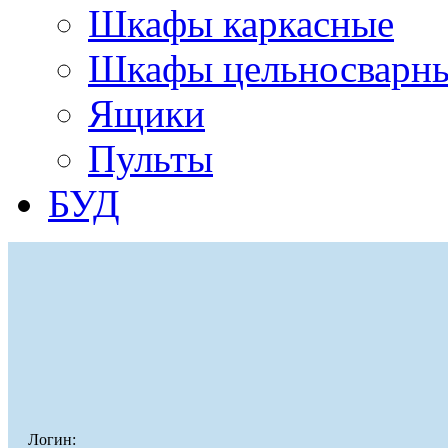
Шкафы каркасные
Шкафы цельносварн
Ящики
Пульты
БУД
Логин: