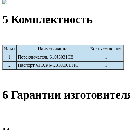
5 Комплектность
№п/п
Наименование
Количество, шт.
1
Переключатель S10J3031C8
1
2
Паспорт ЧПХР.642310.001 ПС
1
6 Гарантии изготовител