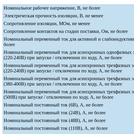
Номинальное рабочее напряжение, В, не более
Электрическая прочность изоляции, В, не менее
Сопротивление изоляции, МОм, не менее
Сопротивление контактов на стадии поставки, Ом, не более
Номинальный переменный ток для активной и слабоиндуктивн
более
Номинальный переменный ток для асинхронных однофазных э
(220-240В) при запуске / отключении по ходу, А, не более
Номинальный переменный ток для асинхронных трехфазных э
(220-240В) при запуске / отключении по ходу, А, не более
Номинальный переменный ток для асинхронных трехфазных э
(380-400В) при запуске / отключении по ходу, А, не более
Номинальный переменный ток для асинхронных трехфазных э
(500В) при запуске / отключении по ходу, А, не более
Номинальный постоянный ток (6В), А, не более
Номинальный постоянный ток (24В), А, не более
Номинальный постоянный ток (48В), А, не более
Номинальный постоянный ток (110В), А, не более