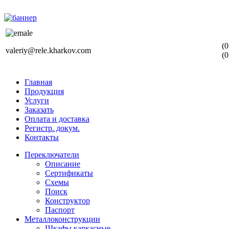
(0
valeriy@rele.kharkov.com
(0
Главная
Продукция
Услуги
Заказать
Оплата и доставка
Регистр. докум.
Контакты
Переключатели
Описание
Сертификаты
Схемы
Поиск
Конструктор
Паспорт
Металлоконструкции
Шкафы каркасные