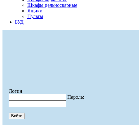
Шкафы цельносварные
Ящики
Пульты
БУД
Логин:
Пароль: