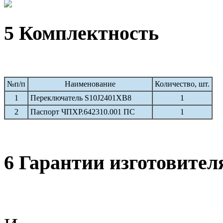
5 Комплектность
№п/п
Наименование
Количество, шт.
1
Переключатель S10J2401XB8
1
2
Паспорт ЧПХР.642310.001 ПС
1
6 Гарантии изготовител