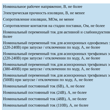
Номинальное рабочее напряжение, В, не более
Электрическая прочность изоляции, В, не менее
Сопротивление изоляции, МОм, не менее
Сопротивление контактов на стадии поставки, Ом, не более
Номинальный переменный ток для активной и слабоиндуктивн
более
Номинальный переменный ток для асинхронных однофазных э
(220-240В) при запуске / отключении по ходу, А, не более
Номинальный переменный ток для асинхронных трехфазных э
(220-240В) при запуске / отключении по ходу, А, не более
Номинальный переменный ток для асинхронных трехфазных э
(380-400В) при запуске / отключении по ходу, А, не более
Номинальный переменный ток для асинхронных трехфазных э
(500В) при запуске / отключении по ходу, А, не более
Номинальный постоянный ток (6В), А, не более
Номинальный постоянный ток (24В), А, не более
Номинальный постоянный ток (48В), А, не более
Номинальный постоянный ток (110В), А, не более