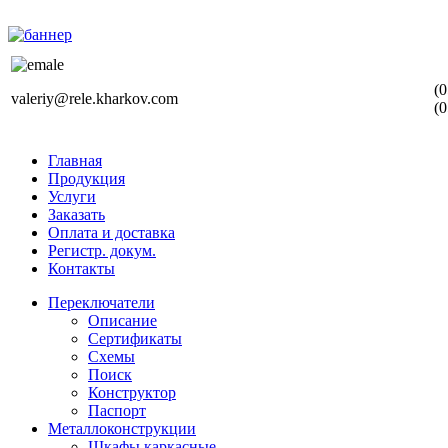
(0
valeriy@rele.kharkov.com
(0
Главная
Продукция
Услуги
Заказать
Оплата и доставка
Регистр. докум.
Контакты
Переключатели
Описание
Сертификаты
Схемы
Поиск
Конструктор
Паспорт
Металлоконструкции
Шкафы каркасные