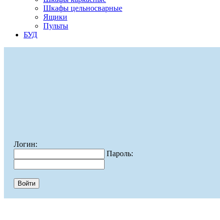
Шкафы цельносварные
Ящики
Пульты
БУД
Логин:
Пароль: