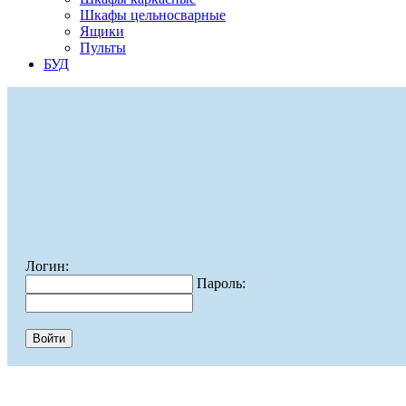
Шкафы цельносварные
Ящики
Пульты
БУД
Логин:
Пароль: