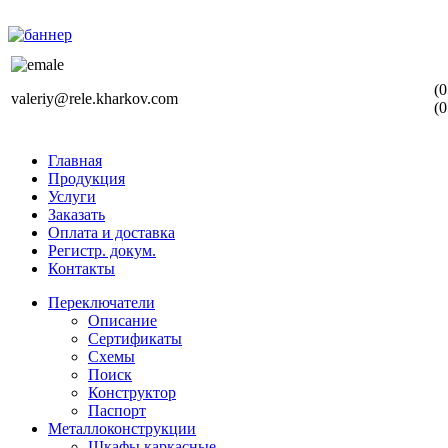
(0
valeriy@rele.kharkov.com
(0
Главная
Продукция
Услуги
Заказать
Оплата и доставка
Регистр. докум.
Контакты
Переключатели
Описание
Сертификаты
Схемы
Поиск
Конструктор
Паспорт
Металлоконструкции
Шкафы каркасные