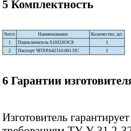
5 Комплектность
№п/п
Наименование
Количество, шт.
1
Переключатель S10J2203C8
1
2
Паспорт ЧПХР.642310.001 ПС
1
6 Гарантии изготовител
Изготовитель гарантирует
требованиям ТУ У 31.2-3