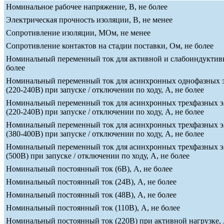
Номинальное рабочее напряжение, В, не более
Электрическая прочность изоляции, В, не менее
Сопротивление изоляции, МОм, не менее
Сопротивление контактов на стадии поставки, Ом, не более
Номинальный переменный ток для активной и слабоиндуктивн
более
Номинальный переменный ток для асинхронных однофазных э
(220-240В) при запуске / отключении по ходу, А, не более
Номинальный переменный ток для асинхронных трехфазных э
(220-240В) при запуске / отключении по ходу, А, не более
Номинальный переменный ток для асинхронных трехфазных э
(380-400В) при запуске / отключении по ходу, А, не более
Номинальный переменный ток для асинхронных трехфазных э
(500В) при запуске / отключении по ходу, А, не более
Номинальный постоянный ток (6В), А, не более
Номинальный постоянный ток (24В), А, не более
Номинальный постоянный ток (48В), А, не более
Номинальный постоянный ток (110В), А, не более
Номинальный постоянный ток (220В) при активной нагрузке, 