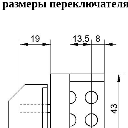
размеры переключател