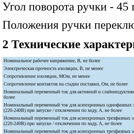
Угол поворота ручки - 45 
Положения ручки переклю
2 Технические характе
Номинальное рабочее напряжение, В, не более
Электрическая прочность изоляции, В, не менее
Сопротивление изоляции, МОм, не менее
Сопротивление контактов на стадии поставки, Ом, не более
Номинальный переменный ток для активной и слабоиндуктивн
более
Номинальный переменный ток для асинхронных однофазных э
(220-240В) при запуске / отключении по ходу, А, не более
Номинальный переменный ток для асинхронных трехфазных э
(220-240В) при запуске / отключении по ходу, А, не более
Номинальный переменный ток для асинхронных трехфазных э