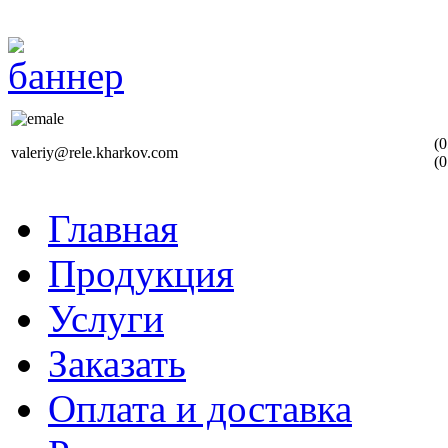
(0
valeriy@rele.kharkov.com
(0
Главная
Продукция
Услуги
Заказать
Оплата и доставка