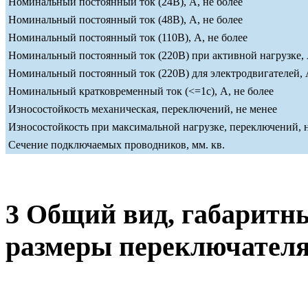
Номинальный постоянный ток (24В), А, не более
Номинальный постоянный ток (48В), А, не более
Номинальный постоянный ток (110В), А, не более
Номинальный постоянный ток (220В) при активной нагрузке, 
Номинальный постоянный ток (220В) для электродвигателей, А
Номинальный кратковременный ток (<=1c), А, не более
Износостойкость механическая, переключений, не менее
Износостойкость при максимальной нагрузке, переключений, 
Сечение подключаемых проводников, мм. кв.
3 Общий вид, габаритн
размеры переключател