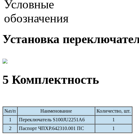
Установка переключател
5 Комплектность
№п/п
Наименование
Количество, шт.
1
Переключатель S100JU2251A6
1
2
Паспорт ЧПХР.642310.001 ПС
1