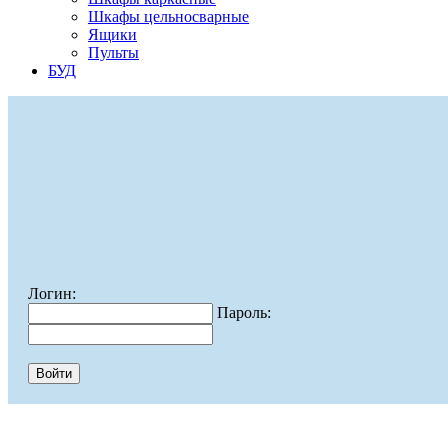
Шкафы цельносварные
Ящики
Пульты
БУД
Логин:
Пароль: