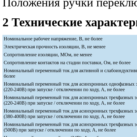
Положения ручки переклю
2 Технические характе
Номинальное рабочее напряжение, В, не более
Электрическая прочность изоляции, В, не менее
Сопротивление изоляции, МОм, не менее
Сопротивление контактов на стадии поставки, Ом, не более
Номинальный переменный ток для активной и слабоиндуктивн
более
Номинальный переменный ток для асинхронных однофазных э
(220-240В) при запуске / отключении по ходу, А, не более
Номинальный переменный ток для асинхронных трехфазных э
(220-240В) при запуске / отключении по ходу, А, не более
Номинальный переменный ток для асинхронных трехфазных э
(380-400В) при запуске / отключении по ходу, А, не более
Номинальный переменный ток для асинхронных трехфазных э
(500В) при запуске / отключении по ходу, А, не более