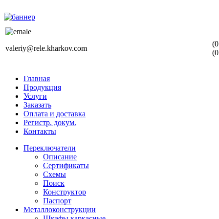
(0
valeriy@rele.kharkov.com
(0
Главная
Продукция
Услуги
Заказать
Оплата и доставка
Регистр. докум.
Контакты
Переключатели
Описание
Сертификаты
Схемы
Поиск
Конструктор
Паспорт
Металлоконструкции
Шкафы каркасные