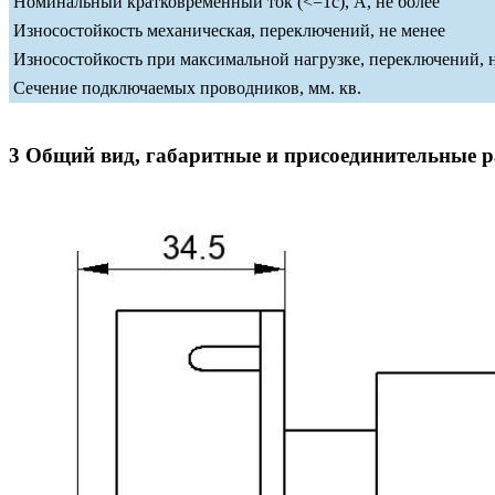
Номинальный кратковременный ток (<=1c), А, не более
Износостойкость механическая, переключений, не менее
Износостойкость при максимальной нагрузке, переключений, 
Сечение подключаемых проводников, мм. кв.
3 Общий вид, габаритные и присоединительные 