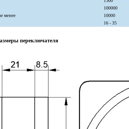
1500
100000
не менее
10000
16 - 35
размеры переключателя