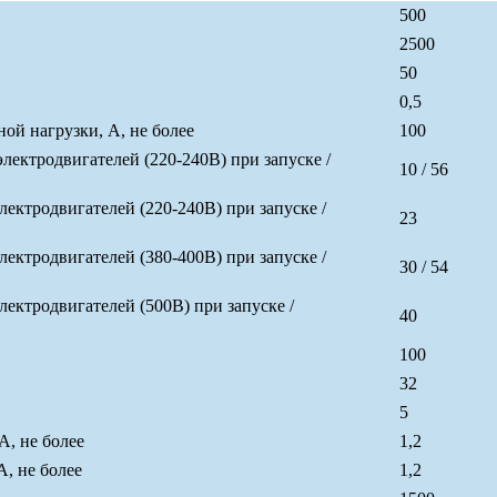
500
2500
50
0,5
й нагрузки, А, не более
100
ктродвигателей (220-240В) при запуске /
10 / 56
ктродвигателей (220-240В) при запуске /
23
ктродвигателей (380-400В) при запуске /
30 / 54
ктродвигателей (500В) при запуске /
40
100
32
5
А, не более
1,2
, не более
1,2