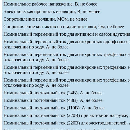
Номинальное рабочее напряжение, В, не более
Электрическая прочность изоляции, В, не менее
Сопротивление изоляции, МОм, не менее
Сопротивление контактов на стадии поставки, Ом, не более
Номинальный переменный ток для активной и слабоиндуктивно
Номинальный переменный ток для асинхронных однофазных эле
отключении по ходу, А, не более
Номинальный переменный ток для асинхронных трехфазных эле
отключении по ходу, А, не более
Номинальный переменный ток для асинхронных трехфазных эле
отключении по ходу, А, не более
Номинальный переменный ток для асинхронных трехфазных эле
отключении по ходу, А, не более
Номинальный постоянный ток (24В), А, не более
Номинальный постоянный ток (48В), А, не более
Номинальный постоянный ток (110В), А, не более
Номинальный постоянный ток (220В) при активной нагрузке, 
Номинальный постоянный ток (220В) для электродвигателей, А