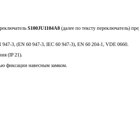
ереключатель
S100JU1104A8
(далее по тексту переключатель) пр
947-3, (EN 60 947-3, IEC 60 947-3), EN 60 204-1, VDE 0660.
я (IP 21).
ью фиксации навесным замком.