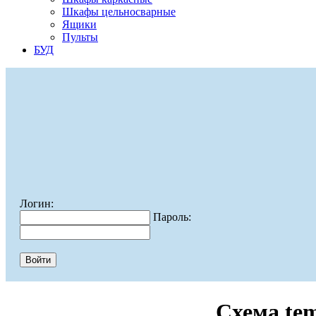
Шкафы цельносварные
Ящики
Пульты
БУД
Логин:
Пароль:
Схема te