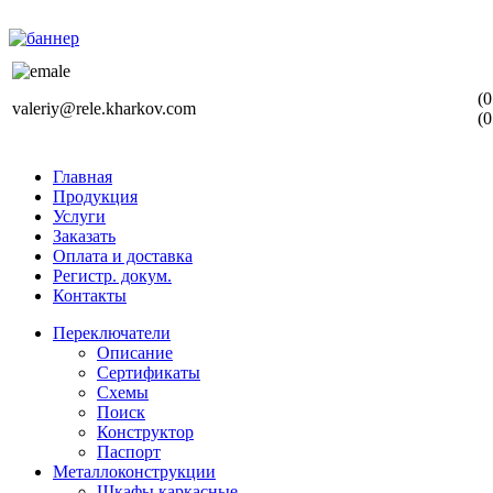
(0
valeriy@rele.kharkov.com
(0
Главная
Продукция
Услуги
Заказать
Оплата и доставка
Регистр. докум.
Контакты
Переключатели
Описание
Сертификаты
Схемы
Поиск
Конструктор
Паспорт
Металлоконструкции
Шкафы каркасные