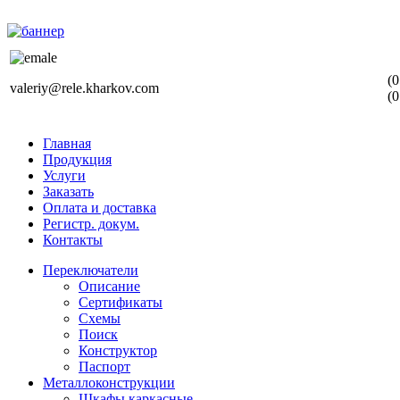
(0
valeriy@rele.kharkov.com
(0
Главная
Продукция
Услуги
Заказать
Оплата и доставка
Регистр. докум.
Контакты
Переключатели
Описание
Сертификаты
Схемы
Поиск
Конструктор
Паспорт
Металлоконструкции
Шкафы каркасные