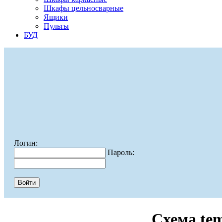
Шкафы цельносварные
Ящики
Пульты
БУД
Логин:
Пароль:
Схема te